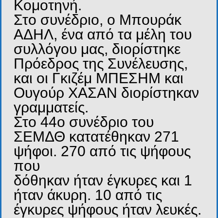
Κομοτηνή.
Στο συνέδριο, ο Μπουράκ
ΑΔΗΛ, ένα από τα μέλη του
συλλόγου μας, διορίστηκε
Πρόεδρος της Συνέλευσης,
και οι Γκιζέμ ΜΠΕΣΗΜ και
Ουγούρ ΧΑΣΑΝ διορίστηκαν
γραμματείς.
Στο 44ο συνέδριο του
ΣΕΜΔΘ κατατέθηκαν 271
ψήφοι. 270 από τις ψήφους
που
δόθηκαν ήταν έγκυρες και 1
ήταν άκυρη. 10 από τις
έγκυρες ψήφους ήταν λευκές.