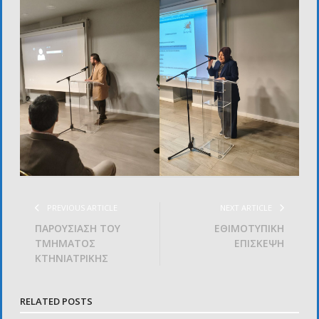
PREVIOUS ARTICLE
NEXT ARTICLE
ΠΑΡΟΥΣΙΑΣΗ ΤΟΥ
ΕΘΙΜΟΤΥΠΙΚΗ
ΤΜΗΜΑΤΟΣ
ΕΠΙΣΚΕΨΗ
ΚΤΗΝΙΑΤΡΙΚΗΣ
RELATED POSTS