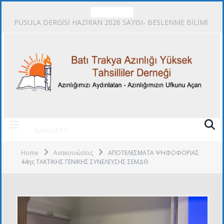
TRENDING
PUSULA DERGİSİ HAZİRAN 2026 SAYISI- BESLENME BİLİMİ
NAVIGATE
Home
Ανακοινώσεις
ΑΠΟΤΕΛΕΣΜΑΤΑ ΨΗΦΟΦΟΡΙΑΣ
44ης ΤΑΚΤΙΚΗΣ ΓΕΝΙΚΗΣ ΣΥΝΕΛΕΥΣΗΣ ΣΕΜΔΘ