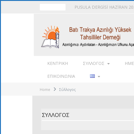
PUSULA DERGİSİ HAZİRAN 202
TRENDING
ΚΕΝΤΡΙΚΉ
ΣΎΛΛΟΓΟΣ
ΗΜΕ
ΕΠΙΚΟΙΝΩΝΊΑ
Home
Σύλλογος
ΣΎΛΛΟΓΟΣ