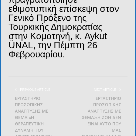
εθιμοτυπική επίσκεψη στον
Γενικό Πρόξενο της
Τουρκικής Δημοκρατίας
στην Κομοτηνή, κ. Aykut
ÜNAL, την Πέμπτη 26
Φεβρουαρίου.
PREVIOUS ARTICLE
NEXT ARTICLE
ΕΡΓΑΣΤΗΡΙΟ
ΕΡΓΑΣΤΗΡΙΟ
ΠΡΟΣΩΠΙΚΗΣ
ΠΡΟΣΩΠΙΚΗΣ
ΑΝΑΠΤΥΞΗΣ ΜΕ
ΑΝΑΠΤΥΞΗΣ ΜΕ
ΘΕΜΑ:«Η
ΘΕΜΑ:«Η ΖΩΗ ΔΕΝ
ΘΕΡΑΠΕΥΤΙΚΗ
ΕΙΝΑΙ ΑΥΤΟ ΠΟΥ
ΔΥΝΑΜΗ ΤΟΥ
ΜΑΣ