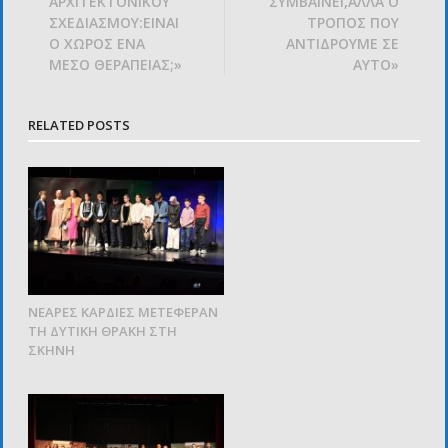
ΑΡΧΙΤΕΚΤΟΝΙΚΟΥ
ΣΥΜΒΑΙΝΕΙ,ΑΛΛΑ Ο
ΣΧΕΔΙΑΣΜΟΥ:ΕΙΝΑΙ
ΤΡΟΠΟΣ ΠΟΥ
Ο ΧΩΡΟΣ ΕΝΑ
ΑΝΤΙΔΡΟΥΜΕ ΣΕ
ΜΕΣΟ ΘΕΡΑΠΕΙΑΣ;»
ΑΥΤΟ»
RELATED POSTS
ΝΕΑΡΕΣ ΚΑΡΔΙΕΣ ΜΕΤΕΦΕΡΑΝ
ΤΗ ΔΥΤΙΚΗ ΘΡΑΚΗ ΣΤΗ
ΣΚΗΝΗ