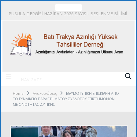
TRENDING
PUSULA DERGİSİ HAZİRAN 2026 SAYISI- BESLENME BİLİMİ
NAVIGATE
Home
Ανακοινώσεις
ΕΘΥΜΟΤΥΠΙΚΗ ΕΠΙΣΚΕΨΗ ΑΠΟ
ΤΟ ΓΥΝΑΙΚΕΙΟ ΠΑΡΑΡΤΗΜΑΤΟΥ ΣΥΛΛΟΓΟΥ ΕΠΙΣΤΗΜΟΝΩΝ
ΜΕΙΟΝΟΤΗΤΑΣ ΔΥΤΙΚΗΣ