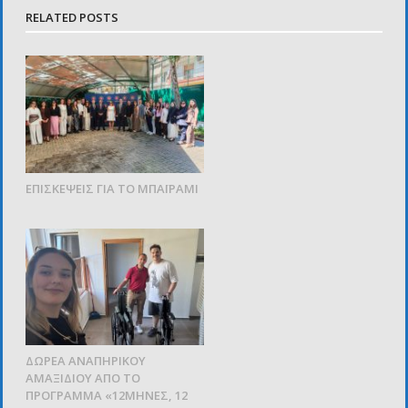
RELATED POSTS
ΕΠΙΣΚΕΨΕΙΣ ΓΙΑ ΤΟ ΜΠΑΪΡΑΜΙ
ΔΩΡΕΑ ΑΝΑΠΗΡΙΚΟΥ
ΑΜΑΞΙΔΙΟΥ ΑΠΟ ΤΟ
ΠΡΟΓΡΑΜΜΑ «12ΜΗΝΕΣ, 12