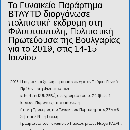
Το Γυναικείο Παράρτημα
BTAYTD διοργάνωσε
πολιτιστική εκδρομή στη
Φιλιππούπολη, Πολιτιστική
Πρωτεύουσα της Βουλγαρίας
για το 2019, στις 14-15
Ιουνίου
Η περιοδεία ξεκίνησε με επίσκεψη στον Τούρκο Γενικό
Πρόξενο στη Φιλιππούπολη,
κ. Korhan KÜNGERÜ, στο γραφείο του το Σάββατο 14
Ιουνίου. Παρόντες στην επίσκεψη
ήταν η Πρόεδρος του Γυναικείου Παραρτήματος ΣΕΜΔΘ
Σεβτάπ ΧΙΝΤ, η Γενική
Γραμματέας του Γυναικείου Παραρτήματος Ντογά ΚΑΣΑΠ,