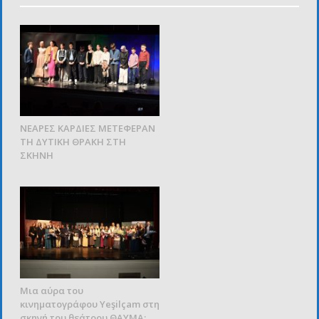
ΝΕΑΡΕΣ ΚΑΡΔΙΕΣ ΜΕΤΕΦΕΡΑΝ
ΤΗ ΔΥΤΙΚΗ ΘΡΑΚΗ ΣΤΗ
ΣΚΗΝΗ
Μια αύρα του
κινηματογράφου Yeşilçam στη
σκηνή του θεάτρου ΘΑΥΜΑ: