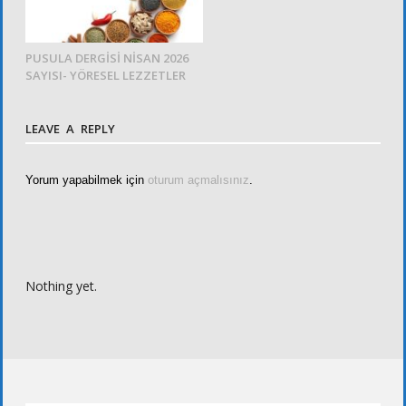
PUSULA DERGİSİ NİSAN 2026
SAYISI- YÖRESEL LEZZETLER
LEAVE A REPLY
Yorum yapabilmek için
oturum açmalısınız
.
Nothing yet.