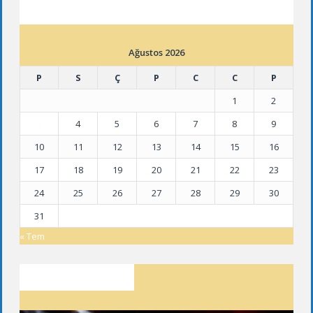
ETKINLIK TAKVIMI
Ağustos 2026
P
S
Ç
P
C
C
P
1
2
3
4
5
6
7
8
9
10
11
12
13
14
15
16
17
18
19
20
21
22
23
24
25
26
27
28
29
30
31
« Tem
SON YAZILAR