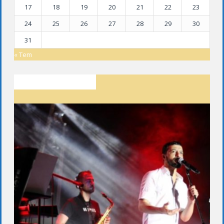
17
18
19
20
21
22
23
24
25
26
27
28
29
30
31
« Tem
SON YAZILAR