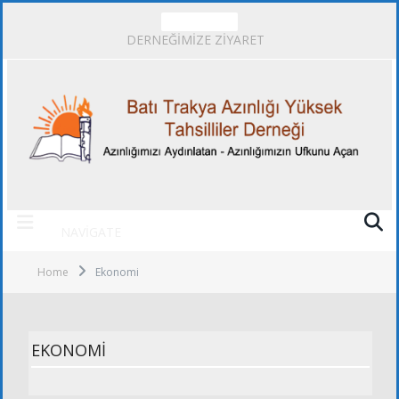
TRENDING
DERNEĞİMİZE ZİYARET
NAVIGATE
Home
Ekonomi
EKONOMI