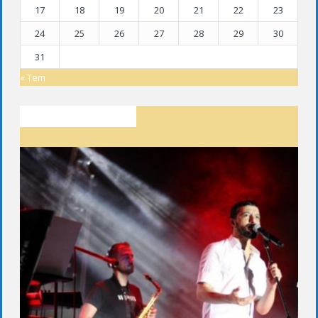
17
18
19
20
21
22
23
24
25
26
27
28
29
30
31
« Tem
SON YAZILAR