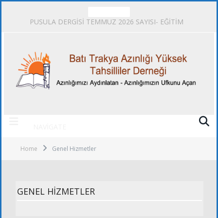
TRENDING
PUSULA DERGİSİ TEMMUZ 2026 SAYISI- EĞİTİM
NAVIGATE
Home
Genel Hizmetler
GENEL HIZMETLER