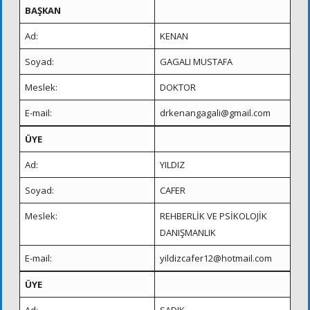
BAŞKAN
Ad:
KENAN
Soyad:
GAGALI MUSTAFA
Meslek:
DOKTOR
E-mail:
drkenangagali@gmail.com
ÜYE
Ad:
YILDIZ
Soyad:
CAFER
Meslek:
REHBERLİK VE PSİKOLOJİK
DANIŞMANLIK
E-mail:
yildizcafer12@hotmail.com
ÜYE