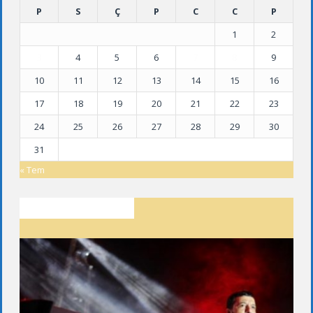
P
S
Ç
P
C
C
P
1
2
3
4
5
6
7
8
9
10
11
12
13
14
15
16
17
18
19
20
21
22
23
24
25
26
27
28
29
30
31
« Tem
SON YAZILAR