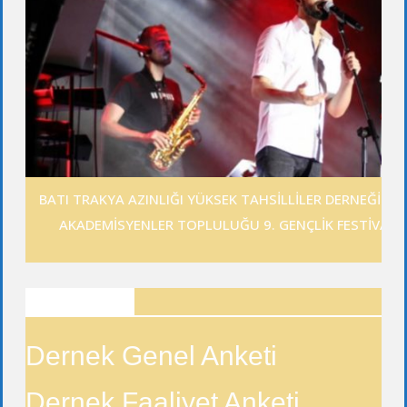
BATI TRAKYA AZINLIĞI YÜKSEK TAHSİLLİLER DERNEĞİ GE
AKADEMİSYENLER TOPLULUĞU 9. GENÇLİK FESTİVALİ
ANKETLER
Dernek Genel Anketi
Dernek Faaliyet Anketi