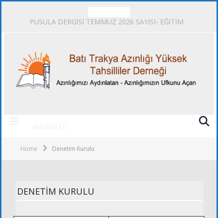
TRENDING
PUSULA DERGİSİ TEMMUZ 2026 SAYISI- EĞİTİM
NAVIGATE
Home
Denetim Kurulu
DENETIM KURULU