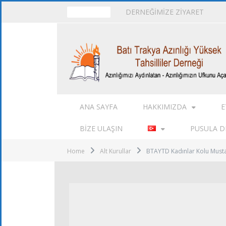
DERNEĞİMİZE ZİYARET
TRENDING
ANA SAYFA
HAKKIMIZDA
E
BIZE ULAŞIN
PUSULA DE
Home
Alt Kurullar
BTAYTD Kadınlar Kolu Musta