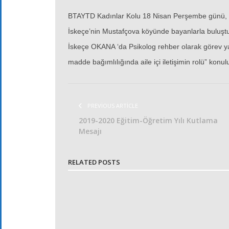
BTAYTD Kadınlar Kolu 18 Nisan Perşembe günü, ” bi
İskeçe’nin Mustafçova köyünde bayanlarla buluştu. 
İskeçe OKANA ‘da Psikolog rehber olarak görev y
madde bağımlılığında aile içi iletişimin rolü” konul
PREVIOUS ARTICLE
2019-2020 Eğitim-Öğretim Yılı Kutlama
Mesajı
RELATED POSTS