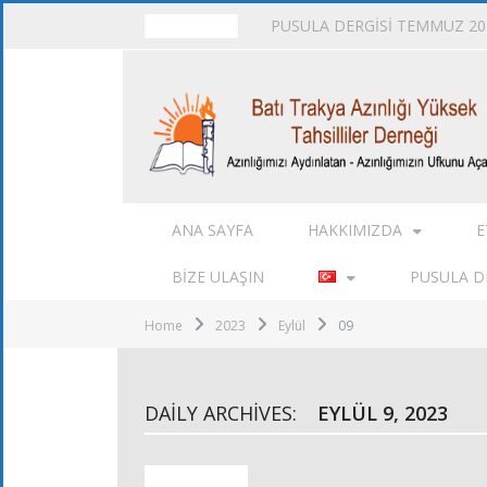
PUSULA DERGİSİ TEMMUZ 202
TRENDING
ANA SAYFA
HAKKIMIZDA
E
BIZE ULAŞIN
PUSULA DE
Home
2023
Eylül
09
DAILY ARCHIVES:
EYLÜL 9, 2023
FOTOĞRAFLAR