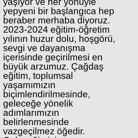
yaşıyor ve her yönüyle
yepyeni bir başlangıca hep
beraber merhaba diyoruz.
2023-2024 eğitim-öğretim
yılının huzur dolu, hoşgörü,
sevgi ve dayanışma
içerisinde geçirilmesi en
büyük arzumuz. Çağdaş
eğitim, toplumsal
yaşamımızın
biçimlendirilmesinde,
geleceğe yönelik
adımlarımızın
belirlenmesinde
vazgeçilmez öğedir.