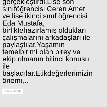
gerçekleştirdi.Lise son
sınıföğrencisi Ceren Amet
ve lise ikinci sınıf öğrencisi
Eda Mustafa,
birliktehazırlamış oldukları
çalışmalarını arkadaşları ile
paylaştılar.Yaşamın
temelbirimi olan birey ve
ekip olmanın bilinci konusu
ile
başladılar.Etikdeğerlerimizin
önemi,…
READ MORE