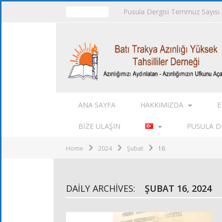
Pusula Dergisi Temmuz Sayısı
TRENDING
ANA SAYFA
HAKKIMIZDA
E
BIZE ULAŞIN
PUSULA DE
Home
2024
Şubat
16
DAILY ARCHIVES:
ŞUBAT 16, 2024
FOTOĞRAFLAR