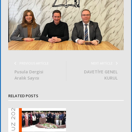
PREVIOUS ARTICLE
NEXT ARTICLE
Pusula Dergisi
DAVETİYE GENEL
Aralık Sayısı
KURUL
RELATED POSTS