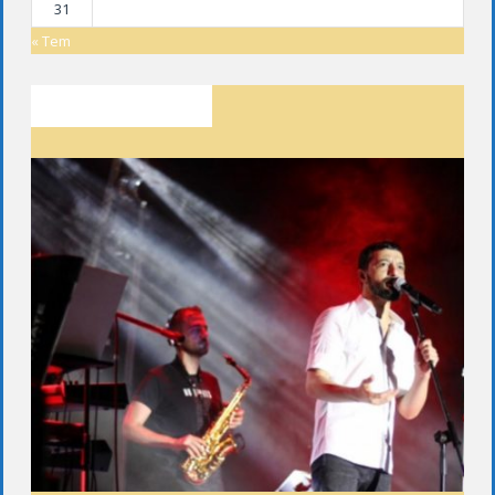
31
« Tem
SON YAZILAR