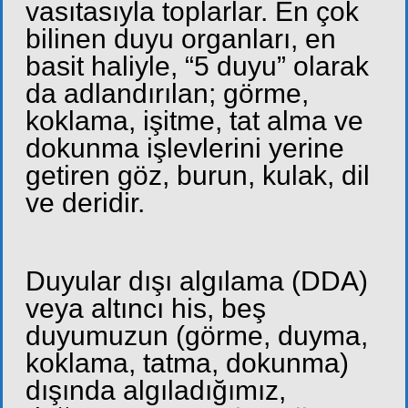
vasıtasıyla toplarlar. En çok
bilinen duyu organları, en
basit haliyle, “5 duyu” olarak
da adlandırılan; görme,
koklama, işitme, tat alma ve
dokunma işlevlerini yerine
getiren göz, burun, kulak, dil
ve deridir.
Duyular dışı algılama (DDA)
veya altıncı his, beş
duyumuzun (görme, duyma,
koklama, tatma, dokunma)
dışında algıladığımız,