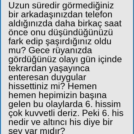
Uzun süredir görmediğiniz
bir arkadaşınızdan telefon
aldığınızda daha birkaç saat
önce onu düşündüğünüzü
fark edip şaşırdığınız oldu
mu? Gece rüyanızda
gördüğünüz olayı gün içinde
tekrardan yaşayınca
enteresan duygular
hissettiniz mi? Hemen
hemen hepimizin başına
gelen bu olaylarda 6. hissim
çok kuvvetli deriz. Peki 6. his
nedir ve altıncı his diye bir
şey var mıdır?