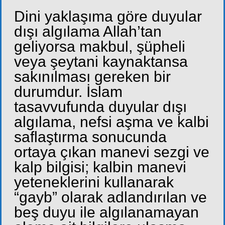
Dini yaklaşıma göre duyular
dışı algılama Allah’tan
geliyorsa makbul, şüpheli
veya şeytani kaynaktansa
sakınılması gereken bir
durumdur. İslam
tasavvufunda duyular dışı
algılama, nefsi aşma ve kalbi
saflaştırma sonucunda
ortaya çıkan manevi sezgi ve
kalp bilgisi; kalbin manevi
yeteneklerini kullanarak
“gayb” olarak adlandırılan ve
beş duyu ile algılanamayan