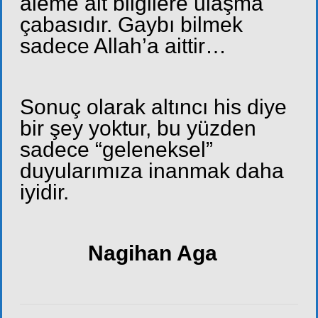
aleme ait bilgilere ulaşma
çabasıdır. Gaybı bilmek
sadece Allah’a aittir…
Sonuç olarak altıncı his diye
bir şey yoktur, bu yüzden
sadece “geleneksel”
duyularımıza inanmak daha
iyidir.
Nagihan Aga