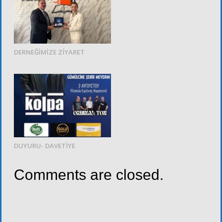
DERNEĞİMİZE ZİYARET
DUYURU- DAVETİYE
Comments are closed.