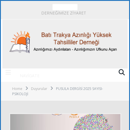
TRENDING
DERNEĞİMİZE ZİYARET
NAVIGATE
Home
Duyurular
PUSULA DERGİSİ 2025 SAYISI-
PSİKOLOJİ