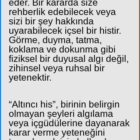
eder. Bir kararda size
rehberlik edebilecek veya
sizi bir şey hakkında
uyarabilecek içsel bir histir.
Görme, duyma, tatma,
koklama ve dokunma gibi
fiziksel bir duyusal algı değil,
zihinsel veya ruhsal bir
yetenektir.
“Altıncı his”, birinin belirgin
olmayan şeyleri algılama
veya içgüdülerine dayanarak
karar verme yeteneğini