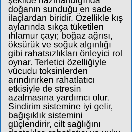
şekilde hazırlandığında
doğanın sunduğu en sade
ilaçlardan biridir. Özellikle kış
aylarında sıkça tüketilen
ıhlamur çayı; boğaz ağrısı,
öksürük ve soğuk algınlığı
gibi rahatsızlıkları önleyici rol
oynar. Terletici özelliğiyle
vücudu toksinlerden
arındırırken rahatlatıcı
etkisiyle de stresin
azalmasına yardımcı olur.
Sindirim sistemine iyi gelir,
bağışıklık sistemini
güçlendirir, cilt sağlığını