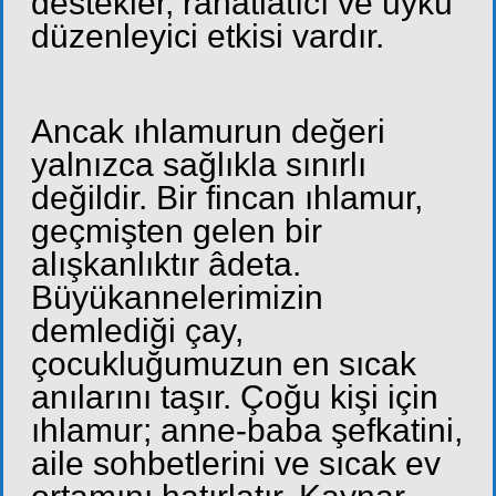
destekler, rahatlatıcı ve uyku
düzenleyici etkisi vardır.
Ancak ıhlamurun değeri
yalnızca sağlıkla sınırlı
değildir. Bir fincan ıhlamur,
geçmişten gelen bir
alışkanlıktır âdeta.
Büyükannelerimizin
demlediği çay,
çocukluğumuzun en sıcak
anılarını taşır. Çoğu kişi için
ıhlamur; anne-baba şefkatini,
aile sohbetlerini ve sıcak ev