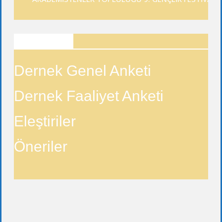
ANKETLER
Dernek Genel Anketi
Dernek Faaliyet Anketi
Eleştiriler
Öneriler