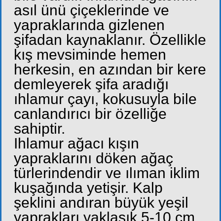
asıl ünü çiçeklerinde ve
yapraklarında gizlenen
şifadan kaynaklanır. Özellikle
kış mevsiminde hemen
herkesin, en azından bir kere
demleyerek şifa aradığı
ıhlamur çayı, kokusuyla bile
canlandırıcı bir özelliğe
sahiptir.
Ihlamur ağacı kışın
yapraklarını döken ağaç
türlerindendir ve ılıman iklim
kuşağında yetişir. Kalp
şeklini andıran büyük yeşil
yaprakları yaklaşık 5-10 cm