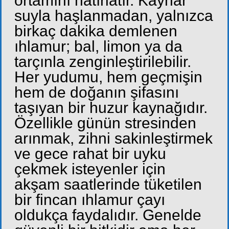
ortamını hatırlatır. Kaynar
suyla haşlanmadan, yalnızca
birkaç dakika demlenen
ıhlamur; bal, limon ya da
tarçınla zenginleştirilebilir.
Her yudumu, hem geçmişin
hem de doğanın şifasını
taşıyan bir huzur kaynağıdır.
Özellikle günün stresinden
arınmak, zihni sakinleştirmek
ve gece rahat bir uyku
çekmek isteyenler için
akşam saatlerinde tüketilen
bir fincan ıhlamur çayı
oldukça faydalıdır. Genelde