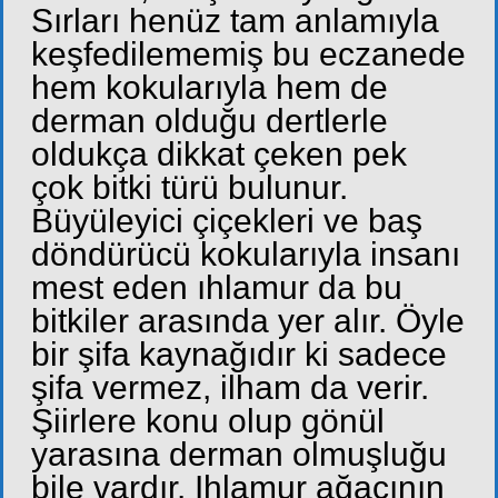
Sırları henüz tam anlamıyla
keşfedilememiş bu eczanede
hem kokularıyla hem de
derman olduğu dertlerle
oldukça dikkat çeken pek
çok bitki türü bulunur.
Büyüleyici çiçekleri ve baş
döndürücü kokularıyla insanı
mest eden ıhlamur da bu
bitkiler arasında yer alır. Öyle
bir şifa kaynağıdır ki sadece
şifa vermez, ilham da verir.
Şiirlere konu olup gönül
yarasına derman olmuşluğu
bile vardır. Ihlamur ağacının