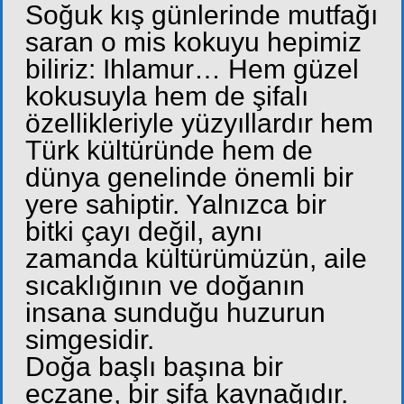
Soğuk kış günlerinde mutfağı
saran o mis kokuyu hepimiz
biliriz: Ihlamur… Hem güzel
kokusuyla hem de şifalı
özellikleriyle yüzyıllardır hem
Türk kültüründe hem de
dünya genelinde önemli bir
yere sahiptir. Yalnızca bir
bitki çayı değil, aynı
zamanda kültürümüzün, aile
sıcaklığının ve doğanın
insana sunduğu huzurun
simgesidir.
Doğa başlı başına bir
eczane, bir şifa kaynağıdır.