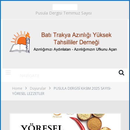
TRENDING
Pusula Dergisi Temmuz Sayısı
NAVIGATE
Home
Duyurular
PUSULA DERGİSİ KASIM 2025 SAYISI-
YÖRESEL LEZZETLER