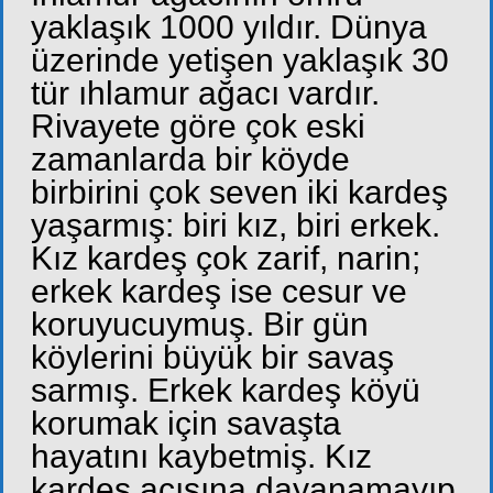
yaklaşık 1000 yıldır. Dünya
üzerinde yetişen yaklaşık 30
tür ıhlamur ağacı vardır.
Rivayete göre çok eski
zamanlarda bir köyde
birbirini çok seven iki kardeş
yaşarmış: biri kız, biri erkek.
Kız kardeş çok zarif, narin;
erkek kardeş ise cesur ve
koruyucuymuş. Bir gün
köylerini büyük bir savaş
sarmış. Erkek kardeş köyü
korumak için savaşta
hayatını kaybetmiş. Kız
kardeş acısına dayanamayıp