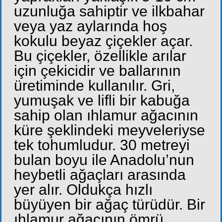
uzunluğa sahiptir ve ilkbahar
veya yaz aylarında hoş
kokulu beyaz çiçekler açar.
Bu çiçekler, özellikle arılar
için çekicidir ve ballarının
üretiminde kullanılır. Gri,
yumuşak ve lifli bir kabuğa
sahip olan ıhlamur ağacının
küre şeklindeki meyveleriyse
tek tohumludur. 30 metreyi
bulan boyu ile Anadolu’nun
heybetli ağaçları arasında
yer alır. Oldukça hızlı
büyüyen bir ağaç türüdür. Bir
ıhlamur ağacının ömrü