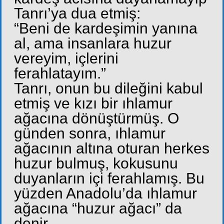
Tanrı’ya dua etmiş:
“Beni de kardeşimin yanına
al, ama insanlara huzur
vereyim, içlerini
ferahlatayım.”
Tanrı, onun bu dileğini kabul
etmiş ve kızı bir ıhlamur
ağacına dönüştürmüş. O
günden sonra, ıhlamur
ağacının altına oturan herkes
huzur bulmuş, kokusunu
duyanların içi ferahlamış. Bu
yüzden Anadolu’da ıhlamur
ağacına “huzur ağacı” da
denir.