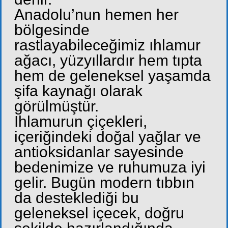
Anadolu’nun hemen her
bölgesinde
rastlayabileceğimiz ıhlamur
ağacı, yüzyıllardır hem tıpta
hem de geleneksel yaşamda
şifa kaynağı olarak
görülmüştür.
Ihlamurun çiçekleri,
içeriğindeki doğal yağlar ve
antioksidanlar sayesinde
bedenimize ve ruhumuza iyi
gelir. Bugün modern tıbbın
da desteklediği bu
geleneksel içecek, doğru