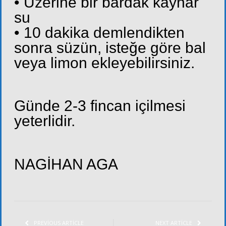
• Üzerine bir bardak kaynar
su
• 10 dakika demlendikten
sonra süzün, isteğe göre bal
veya limon ekleyebilirsiniz.
Günde 2-3 fincan içilmesi
yeterlidir.
NAGİHAN AGA
PREVIOUS ARTICLE
NEXT ARTICLE