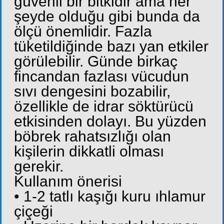
güvenli bir bitkidir ama her
şeyde olduğu gibi bunda da
ölçü önemlidir. Fazla
tüketildiğinde bazı yan etkiler
görülebilir. Günde birkaç
fincandan fazlası vücudun
sıvı dengesini bozabilir,
özellikle de idrar söktürücü
etkisinden dolayı. Bu yüzden
böbrek rahatsızlığı olan
kişilerin dikkatli olması
gerekir.
Kullanım önerisi
• 1-2 tatlı kaşığı kuru ıhlamur
çiçeği