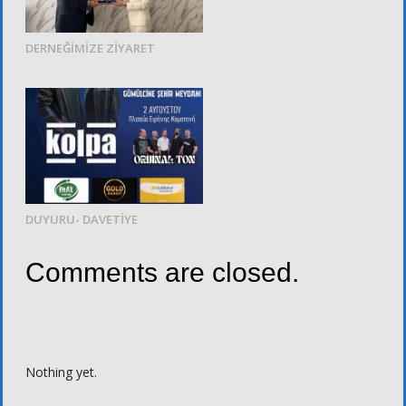
DERNEĞİMİZE ZİYARET
DUYURU- DAVETİYE
Comments are closed.
Nothing yet.