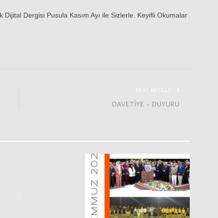
k Dijital Dergisi Pusula Kasım Ayı ile Sizlerle. Keyifli Okumalar
NEXT ARTICLE
DAVETİYE – DUYURU