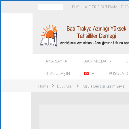
PUSULA DERGİSİ TEMMUZ 202
TRENDING
ANA SAYFA
HAKKIMIZDA
E
BIZE ULAŞIN
PUSULA DE
Home
Duyurular
Pusula Dergisi Kasım Sayısı