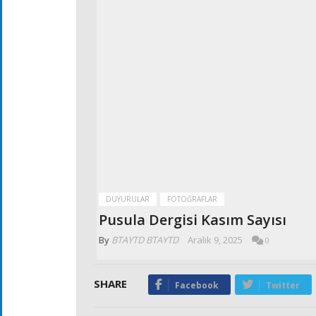
DUYURULAR
FOTOĞRAFLAR
Pusula Dergisi Kasım Sayısı
By
BTAYTD BTAYTD
Aralık 9, 2025
0
SHARE
Facebook
Twitter