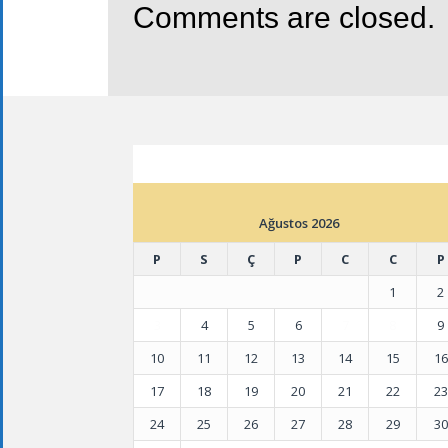
Comments are closed.
ETKINLIK TAKVIMI
Ağustos 2026
P
S
Ç
P
C
C
P
1
2
3
4
5
6
7
8
9
10
11
12
13
14
15
16
17
18
19
20
21
22
23
24
25
26
27
28
29
30