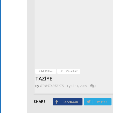
DUYURULAR
FOTOĞRAFLAR
TAZİYE
By
BTAYTD BTAYTD
Eylül 14, 2025
0
SHARE
Facebook
Twitter