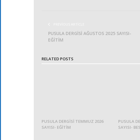
PREVIOUS ARTICLE
PUSULA DERGİSİ AĞUSTOS 2025 SAYISI-
EĞİTİM
RELATED POSTS
PUSULA DERGİSİ TEMMUZ 2026
PUSULA DE
SAYISI- EĞİTİM
SAYISI- BE