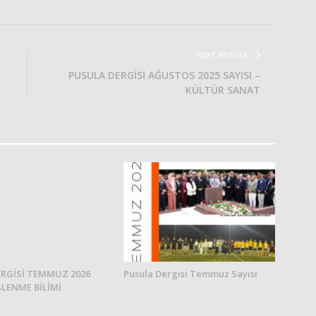
NEXT ARTICLE
PUSULA DERGİSİ AĞUSTOS 2025 SAYISI –
KÜLTÜR SANAT
RGİSİ TEMMUZ 2026
Pusula Dergisi Temmuz Sayısı
SLENME BİLİMİ