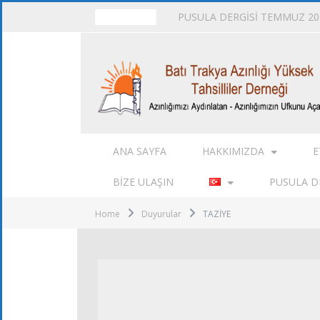
PUSULA DERGİSİ TEMMUZ 202
TRENDING
ANA SAYFA
HAKKIMIZDA
E
BIZE ULAŞIN
PUSULA DE
Home
Duyurular
TAZİYE