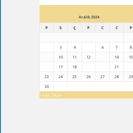
ETKINLIK TAKVIMI
Aralık 2024
P
S
Ç
P
C
C
P
1
2
3
4
5
6
7
8
9
10
11
12
13
14
15
16
17
18
19
20
21
22
23
24
25
26
27
28
29
30
31
« Kas
Oca »