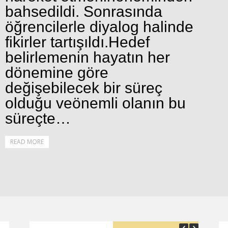
bahsedildi. Sonrasında
öğrencilerle diyalog halinde
fikirler tartışıldı.Hedef
belirlemenin hayatın her
dönemine göre
değişebilecek bir süreç
olduğu veönemli olanın bu
süreçte…
READ MORE