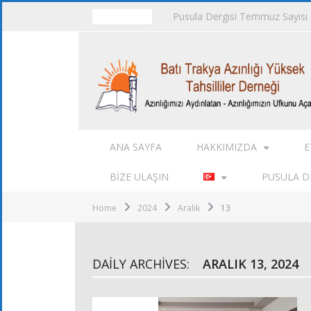
Pusula Dergisi Temmuz Sayısı
TRENDING
ANA SAYFA
HAKKIMIZDA
E
BIZE ULAŞIN
PUSULA DE
Home
2024
Aralık
13
DAILY ARCHIVES:
ARALIK 13, 2024
FOTOĞRAFLAR