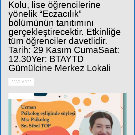
Kolu, lise öğrencilerine
yönelik “Eczacılık”
bölümünün tanıtımını
gerçekleştirecektir. Etkinliğe
tüm öğrenciler davetlidir.
Tarih: 29 Kasım CumaSaat:
12.30Yer: BTAYTD
Gümülcine Merkez Lokali
READ MORE
DUYURULAR