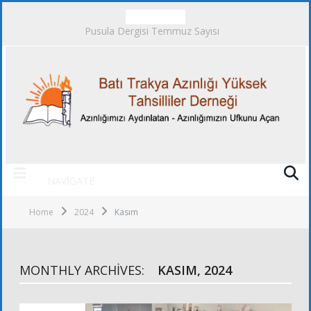
TRENDING
Pusula Dergisi Temmuz Sayısı
NAVIGATE
Home
2024
Kasım
MONTHLY ARCHIVES:
KASIM, 2024
ALT KURULLAR