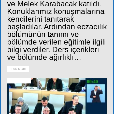
ve Melek Karabacak katıldı.
Konuklarımız konuşmalarına
kendilerini tanıtarak
başladılar. Ardından eczacılık
bölümünün tanımı ve
bölümde verilen eğitimle ilgili
bilgi verdiler. Ders içerikleri
ve bölümde ağırlıklı…
READ MORE
ALT KURULLAR