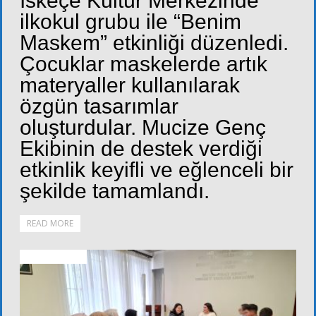
İskeçe Kültür Merkezinde
ilkokul grubu ile “Benim
Maskem” etkinliği düzenledi.
Çocuklar maskelerde artık
materyaller kullanılarak
özgün tasarımlar
oluşturdular. Mucize Genç
Ekibinin de destek verdiği
etkinlik keyifli ve eğlenceli bir
şekilde tamamlandı.
READ MORE
ALT KURULLAR