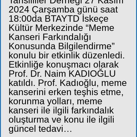
Tahsilliler Derneği 27 Kasım
2024 Çarşamba günü saat
18:00da BTAYTD İskeçe
Kültür Merkezinde “Meme
Kanseri Farkındalığı
Konusunda Bilgilendirme”
konulu bir etkinlik düzenledi.
Etkinliğe konuşmacı olarak
Prof. Dr. Naim KADIOĞLU
katıldı. Prof. Kadıoğlu, meme
kanserini erken teşhis etme,
korunma yolları, meme
kanseri ile ilgili farkındalık
oluşturma ve konu ile ilgili
güncel tedavi…