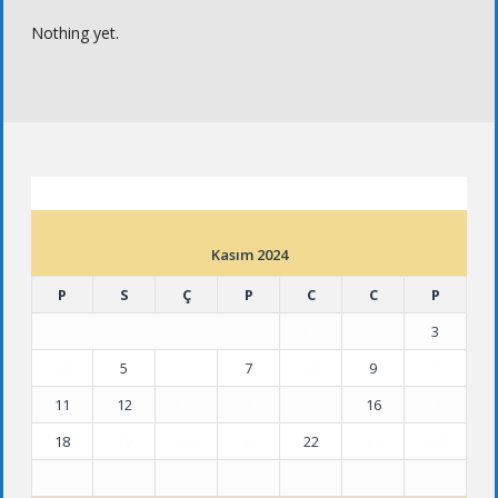
Nothing yet.
ETKINLIK TAKVIMI
Kasım 2024
P
S
Ç
P
C
C
P
1
2
3
4
5
6
7
8
9
10
11
12
13
14
15
16
17
18
19
20
21
22
23
24
25
26
27
28
29
30