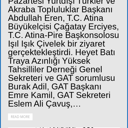
Pazartesi Yurtdışı Türkler ve
Akraba Topluluklar Başkanı
Abdullah Eren, T.C. Atina
Büyükelçisi Çağatay Erciyes,
T.C. Atina-Pire Başkonsolosu
Işıl Işık Çivelek bir ziyaret
gerçektekleştirdi. Heyet Batı
Traya Azınlığı Yüksek
Tahsilliler Derneği Genel
Sekreteri ve GAT sorumlusu
Burak Adil, GAT Başkanı
Emre Kamil, GAT Sekreteri
Eslem Ali Çavuş,…
READ MORE