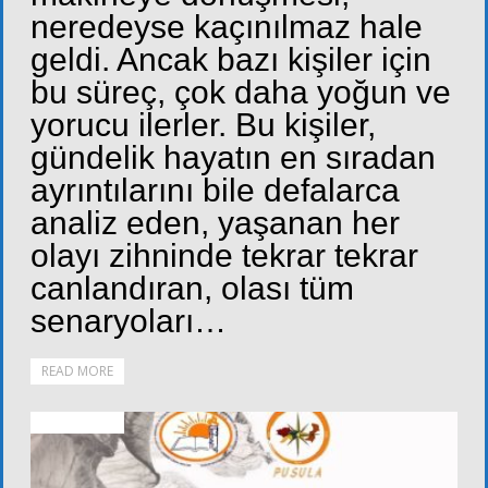
neredeyse kaçınılmaz hale
geldi. Ancak bazı kişiler için
bu süreç, çok daha yoğun ve
yorucu ilerler. Bu kişiler,
gündelik hayatın en sıradan
ayrıntılarını bile defalarca
analiz eden, yaşanan her
olayı zihninde tekrar tekrar
canlandıran, olası tüm
senaryoları…
READ MORE
DUYURULAR