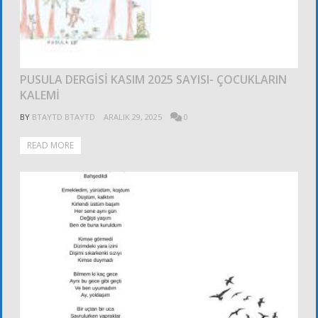
PUSULA DERGİSİ KASIM 2025 SAYISI- ÇOCUKLARIN
KALEMİ
BY
BTAYTD BTAYTD
ARALIK 29, 2025
0
READ MORE
DUYURULAR