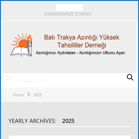
TRENDING
DERNEĞİMİZE ZİYARET
NAVIGATE
Home
2025
YEARLY ARCHIVES:
2025
DUYURULAR