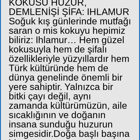
KOKUSU HUZUR,
DEMLENİŞİ ŞİFA: IHLAMUR
Soğuk kış günlerinde mutfağı
saran o mis kokuyu hepimiz
biliriz: Ihlamur… Hem güzel
kokusuyla hem de şifalı
özellikleriyle yüzyıllardır hem
Türk kültüründe hem de
dünya genelinde önemli bir
yere sahiptir. Yalnızca bir
bitki çayı değil, aynı
zamanda kültürümüzün, aile
sıcaklığının ve doğanın
insana sunduğu huzurun
simgesidir.Doğa başlı başına