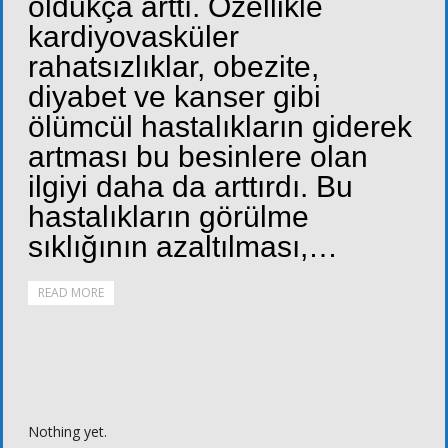
oldukça arttı. Özellikle
kardiyovasküler
rahatsızlıklar, obezite,
diyabet ve kanser gibi
ölümcül hastalıkların giderek
artması bu besinlere olan
ilgiyi daha da arttırdı. Bu
hastalıkların görülme
sıklığının azaltılması,…
READ MORE
Nothing yet.