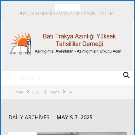
TRENDING
PUSULA DERGİSİ TEMMUZ 2026 SAYISI- EĞİTİM
NAVIGATE
Home
2025
Mayıs
07
DAILY ARCHIVES:
MAYIS 7, 2025
ALT KURULLAR