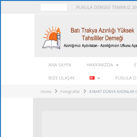
PUSULA DERGİSİ TEMMUZ 202
TRENDING
ANA SAYFA
HAKKIMIZDA
E
BIZE ULAŞIN
PUSULA DE
Home
Fotoğraflar
8 MART DÜNYA KADINLAR 