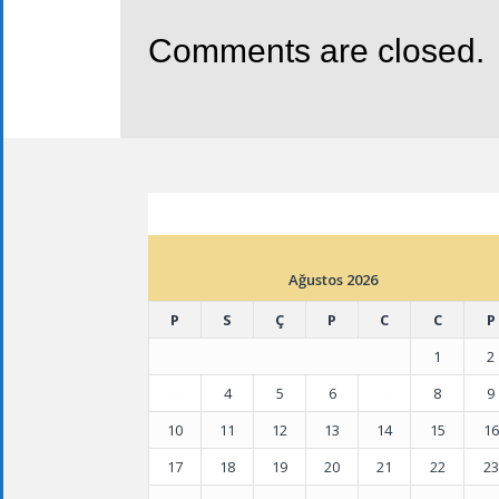
Comments are closed.
ETKINLIK TAKVIMI
Ağustos 2026
P
S
Ç
P
C
C
P
1
2
3
4
5
6
7
8
9
10
11
12
13
14
15
16
17
18
19
20
21
22
23