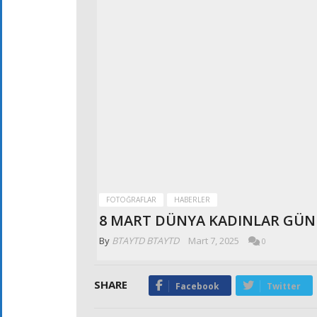
FOTOĞRAFLAR
HABERLER
8 MART DÜNYA KADINLAR GÜN
By
BTAYTD BTAYTD
Mart 7, 2025
0
SHARE
Facebook
Twitter