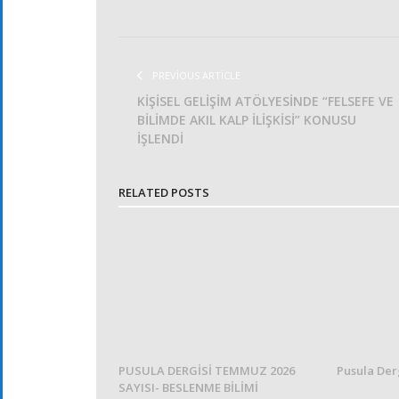
PREVIOUS ARTICLE
KİŞİSEL GELİŞİM ATÖLYESİNDE “FELSEFE VE
BİLİMDE AKIL KALP İLİŞKİSİ” KONUSU
İŞLENDİ
RELATED POSTS
PUSULA DERGİSİ TEMMUZ 2026
Pusula Der
SAYISI- BESLENME BİLİMİ