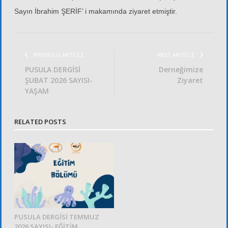
Sayın İbrahim ŞERİF’ i makamında ziyaret etmiştir.
PREVIOUS ARTICLE
NEXT ARTICLE
PUSULA DERGİSİ
Derneğimize
ŞUBAT 2026 SAYISI-
Ziyaret
YAŞAM
RELATED POSTS
PUSULA DERGİSİ TEMMUZ
2026 SAYISI- EĞİTİM