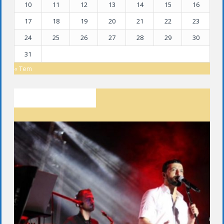
10
11
12
13
14
15
16
17
18
19
20
21
22
23
24
25
26
27
28
29
30
31
« Tem
SON YAZILAR