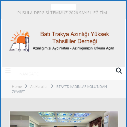
TRENDING
PUSULA DERGİSİ TEMMUZ 2026 SAYISI- EĞİTİM
NAVIGATE
Home
Alt Kurullar
BTAYTD KADINLAR KOLU’NDAN
ZİYARET