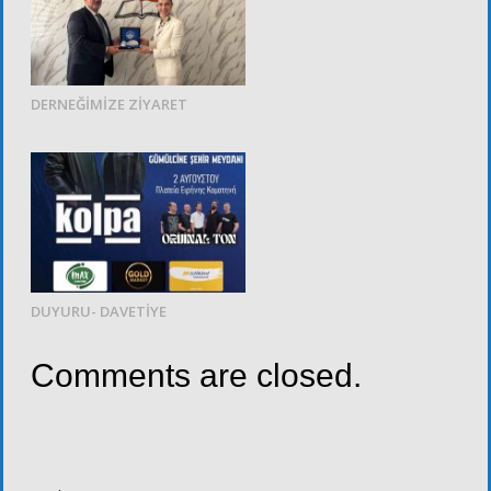
DERNEĞİMİZE ZİYARET
DUYURU- DAVETİYE
Comments are closed.