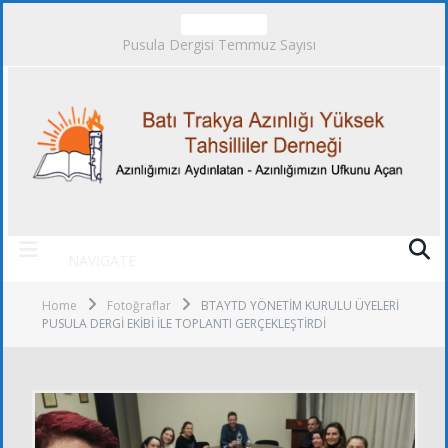
TRENDING
Pusula Dergisi Temmuz Sayısı
NAVIGATE
Home
Fotoğraflar
BTAYTD YÖNETİM KURULU ÜYELERİ
PUSULA DERGİ EKİBİ İLE TOPLANTI GERÇEKLEŞTİRDİ