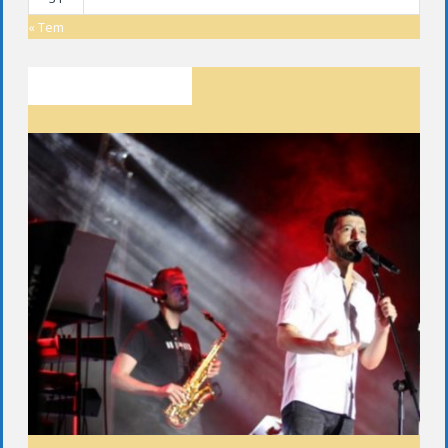
« Tem
SON YAZILAR