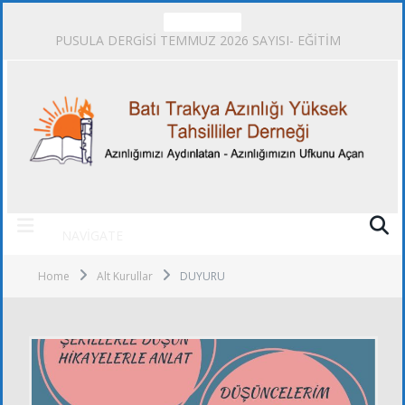
TRENDING
PUSULA DERGİSİ TEMMUZ 2026 SAYISI- EĞİTİM
NAVIGATE
Home
Alt Kurullar
DUYURU