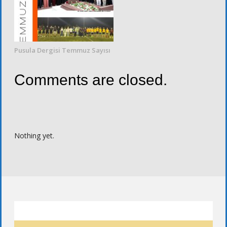
Pusula Dergisi Temmuz Sayısı
Comments are closed.
Nothing yet.
ETKINLIK TAKVIMI