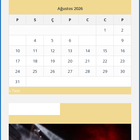
Ağustos 2026
P
S
Ç
P
C
C
P
1
2
3
4
5
6
7
8
9
10
11
12
13
14
15
16
17
18
19
20
21
22
23
24
25
26
27
28
29
30
31
« Tem
SON YAZILAR