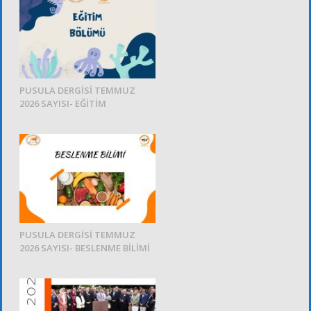
PUSULA DERGİSİ TEMMUZ
2026 SAYISI- EĞİTİM
PUSULA DERGİSİ TEMMUZ
2026 SAYISI- BESLENME BİLİMİ