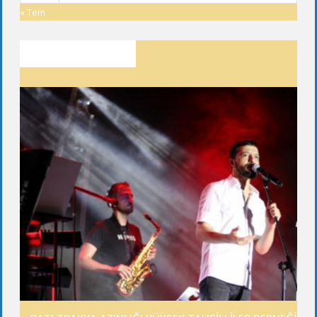
« Tem
SON YAZILAR