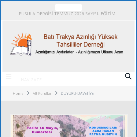
TRENDING
PUSULA DERGİSİ TEMMUZ 2026 SAYISI- EĞİTİM
NAVIGATE
Home
Alt Kurullar
DUYURU-DAVETİYE