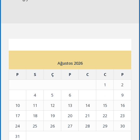
ETKINLIK TAKVIMI
Ağustos 2026
P
S
Ç
P
C
C
P
1
2
3
4
5
6
7
8
9
10
11
12
13
14
15
16
17
18
19
20
21
22
23
24
25
26
27
28
29
30
31