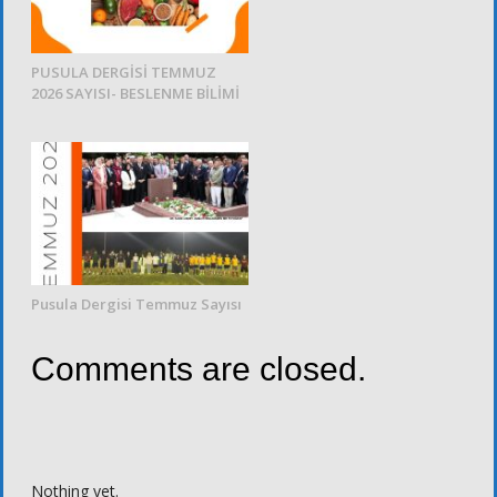
PUSULA DERGİSİ TEMMUZ
2026 SAYISI- BESLENME BİLİMİ
Pusula Dergisi Temmuz Sayısı
Comments are closed.
Nothing yet.