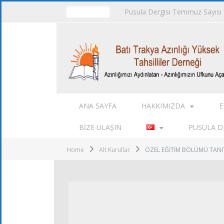
Pusula Dergisi Temmuz Sayısı
TRENDING
ANA SAYFA
HAKKIMIZDA
E
BIZE ULAŞIN
PUSULA DE
Home
Alt Kurullar
ÖZEL EĞİTİM BÖLÜMÜ TANIT