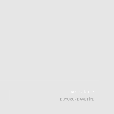
NEXT ARTICLE
DUYURU- DAVETİYE