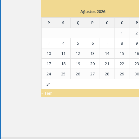
Ağustos 2026
P
S
Ç
P
C
C
P
1
2
3
4
5
6
7
8
9
10
11
12
13
14
15
16
17
18
19
20
21
22
23
24
25
26
27
28
29
30
31
« Tem