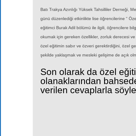
Batı Trakya Azınlığı Yüksek Tahsilliler Derneği,
günü düzenlediği etkinlikte lise öğrencilerine “ Öz
eğitimci Burak Adil bölümü ile ilgili, öğrencilere 
okumak için gereken özellikler, zorluk derecesi v
özel eğitimin sabır ve özveri gerektirdiğini, özel g
şekilde yaklaşmak ve mesleki gelişime de açık ol
Son olarak da özel eğit
olanaklarından bahseder
verilen cevaplarla söyl