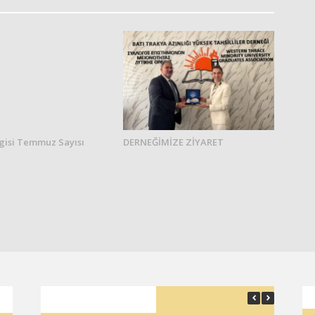
gisi Temmuz Sayısı
DERNEĞİMİZE ZİYARET
SON YAZILAR