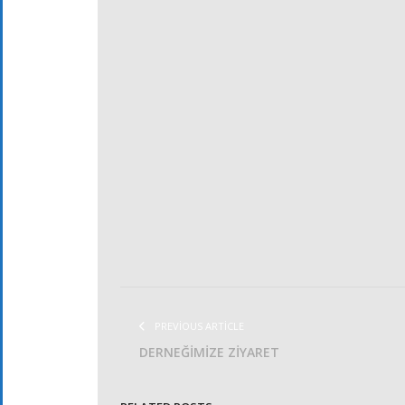
PREVIOUS ARTICLE
DERNEĞİMİZE ZİYARET