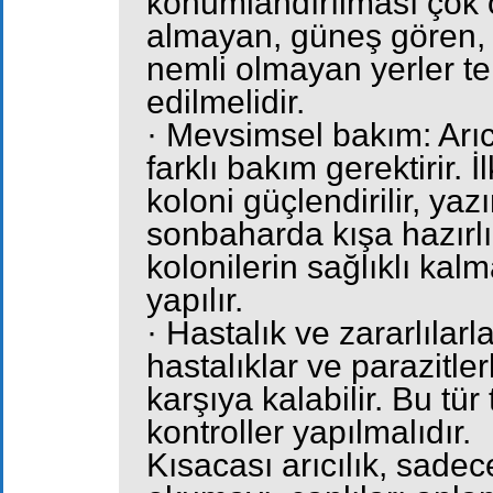
konumlandırılması çok 
almayan, güneş gören,
nemli olmayan yerler te
edilmelidir.
· Mevsimsel bakım: Arıc
farklı bakım gerektirir. 
koloni güçlendirilir, yaz
sonbaharda kışa hazırlık
kolonilerin sağlıklı kalm
yapılır.
· Hastalık ve zararlılarl
hastalıklar ve parazitler
karşıya kalabilir. Bu tür
kontroller yapılmalıdır.
Kısacası arıcılık, sade