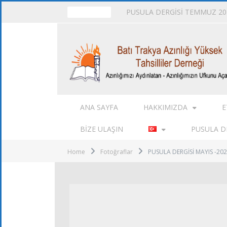
PUSULA DERGİSİ TEMMUZ 202
TRENDING
ANA SAYFA
HAKKIMIZDA
E
BIZE ULAŞIN
PUSULA DE
Home
Fotoğraflar
PUSULA DERGİSİ MAYIS -202