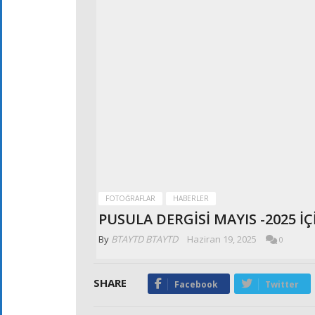
FOTOĞRAFLAR
HABERLER
PUSULA DERGİSİ MAYIS -2025 İÇ
By
BTAYTD BTAYTD
Haziran 19, 2025
0
SHARE
Facebook
Twitter