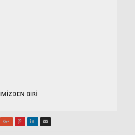
İMİZDEN BİRİ
Google+
Pinterest
LinkedIn
Email