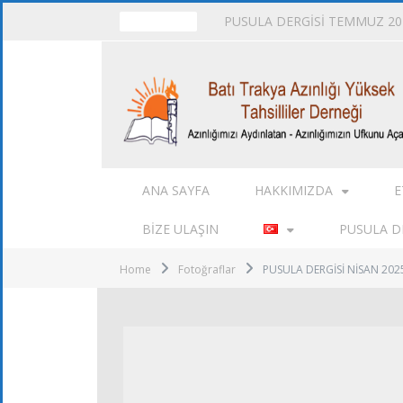
PUSULA DERGİSİ TEMMUZ 202
TRENDING
ANA SAYFA
HAKKIMIZDA
E
BIZE ULAŞIN
PUSULA DE
Home
Fotoğraflar
PUSULA DERGİSİ NİSAN 20