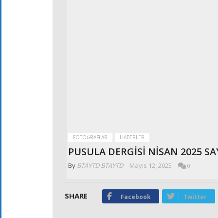
FOTOĞRAFLAR
HABERLER
PUSULA DERGİSİ NİSAN 2025 S
By
BTAYTD BTAYTD
Mayıs 12, 2025
0
SHARE
Facebook
Twitter