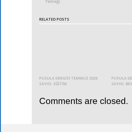
Yemeği
RELATED POSTS
PUSULA DERGİSİ TEMMUZ 2026
PUSULA DE
SAYISI- EĞİTİM
SAYISI- BE
Comments are closed.