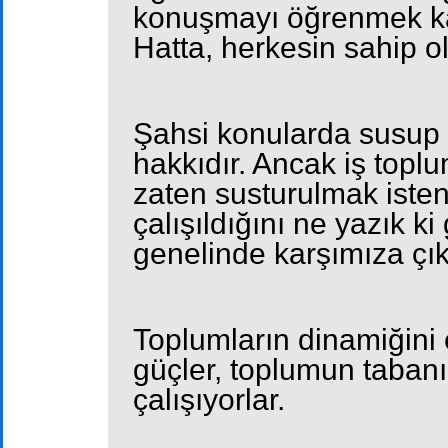
konuşmayı öğrenmek kad
Hatta, herkesin sahip o
Şahsi konularda susup
hakkıdır. Ancak iş topl
zaten susturulmak iste
çalışıldığını ne yazık 
genelinde karşımıza çık
Toplumların dinamiğini 
güçler, toplumun tabanı
çalışıyorlar.