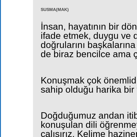
SUSMA(MAK)
İnsan, hayatının bir d
ifade etmek, duygu ve 
doğrularını başkalarına
de biraz bencilce ama 
Konuşmak çok önemlidi
sahip olduğu harika bir 
Doğduğumuz andan itib
konuşulan dili öğrenmey
çalışırız. Kelime hazin