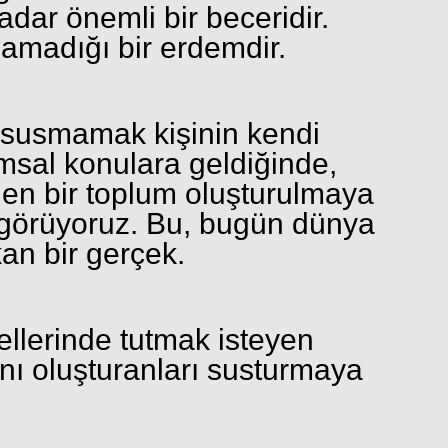
ar önemli bir beceridir.
lamadığı bir erdemdir.
 susmamak kişinin kendi
umsal konulara geldiğinde,
nen bir toplum oluşturulmaya
ki görüyoruz. Bu, bugün dünya
an bir gerçek.
ellerinde tutmak isteyen
nı oluşturanları susturmaya