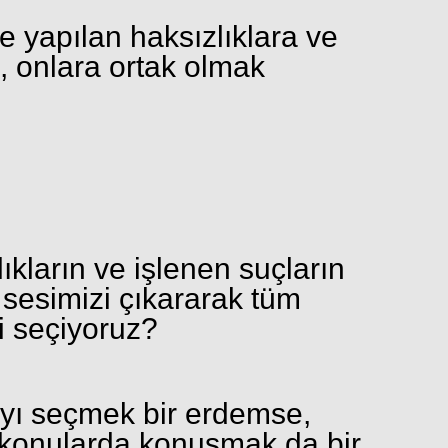
 yapılan haksızlıklara ve
, onlara ortak olmak
ıkların ve işlenen suçların
 sesimizi çıkararak tüm
i seçiyoruz?
yı seçmek bir erdemse,
 konularda konuşmak da bir