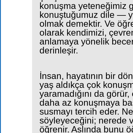
konuşma yeteneğimiz g
konuştuğumuz dile — y
olmak demektir. Ve öğre
olarak kendimizi, çevre
anlamaya yönelik beceril
derinleşir.
İnsan, hayatının bir d
yaş aldıkça çok konuşm
yaramadığını da görür, ö
daha az konuşmaya baş
susmayı tercih eder. Ne
söyleyeceğini; nerede 
öğrenir. Aslında bunu 