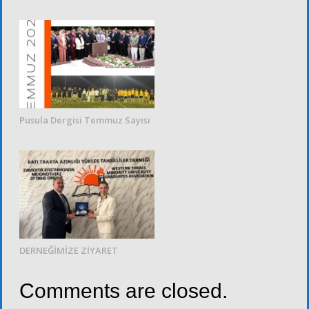
Pusula Dergisi Temmuz Sayısı
DERNEĞİMİZE ZİYARET
Comments are closed.