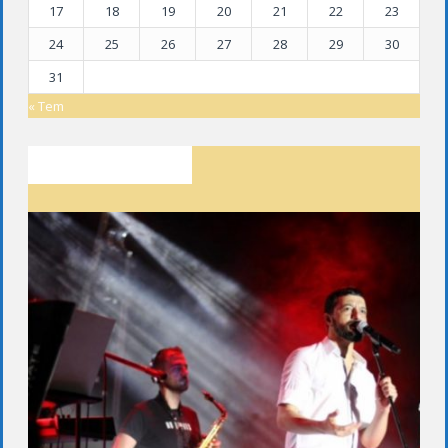
17
18
19
20
21
22
23
24
25
26
27
28
29
30
31
« Tem
SON YAZILAR