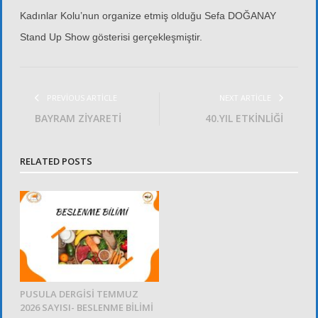
Kadınlar Kolu’nun organize etmiş olduğu Sefa DOĞANAY
Stand Up Show gösterisi gerçekleşmiştir.
PREVIOUS ARTICLE
NEXT ARTICLE
BAYRAM ZİYARETİ
40.YIL ETKİNLİĞİ
RELATED POSTS
PUSULA DERGİSİ TEMMUZ
2026 SAYISI- BESLENME BİLİMİ