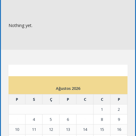
Nothing yet.
ETKINLIK TAKVIMI
Ağustos 2026
P
S
Ç
P
C
C
P
1
2
3
4
5
6
7
8
9
10
11
12
13
14
15
16