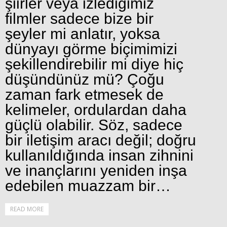
şiirler veya izlediğimiz
filmler sadece bize bir
şeyler mi anlatır, yoksa
dünyayı görme biçimimizi
şekillendirebilir mi diye hiç
düşündünüz mü? Çoğu
zaman fark etmesek de
kelimeler, ordulardan daha
güçlü olabilir. Söz, sadece
bir iletişim aracı değil; doğru
kullanıldığında insan zihnini
ve inançlarını yeniden inşa
edebilen muazzam bir…
READ MORE