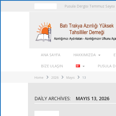
Pusula Dergisi Temmuz Sayısı
TRENDING
ANA SAYFA
HAKKIMIZDA
E
BIZE ULAŞIN
PUSULA DE
Home
2026
Mayıs
13
DAILY ARCHIVES:
MAYIS 13, 2026
ALT KURULLAR