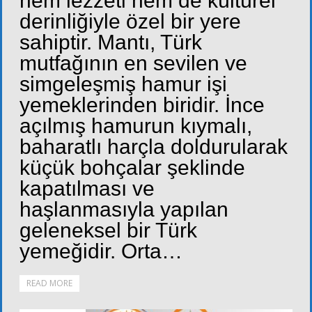
hem lezzeti hem de kültürel
derinliğiyle özel bir yere
sahiptir. Mantı, Türk
mutfağının en sevilen ve
simgeleşmiş hamur işi
yemeklerinden biridir. İnce
açılmış hamurun kıymalı,
baharatlı harçla doldurularak
küçük bohçalar şeklinde
kapatılması ve
haşlanmasıyla yapılan
geleneksel bir Türk
yemeğidir. Orta…
READ MORE