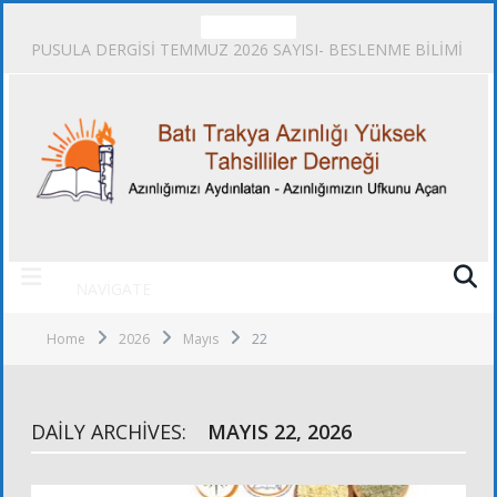
TRENDING
PUSULA DERGİSİ TEMMUZ 2026 SAYISI- BESLENME BİLİMİ
NAVIGATE
Home
2026
Mayıs
22
DAILY ARCHIVES:
MAYIS 22, 2026
ALT KURULLAR