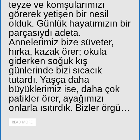
teyze ve komşularımızı
görerek yetişen bir nesil
olduk. Günlük hayatımızın bir
parçasıydı adeta.
Annelerimiz bize süveter,
hırka, kazak örer; okula
giderken soğuk kış
günlerinde bizi sıcacık
tutardı. Yaşça daha
büyüklerimiz ise, daha çok
patikler örer, ayağımızı
onlarla ısıtırdık. Bizler örgü…
READ MORE