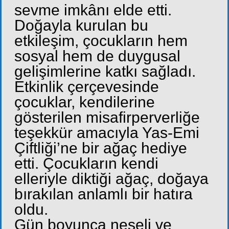
sevme imkânı elde etti.
Doğayla kurulan bu
etkileşim, çocukların hem
sosyal hem de duygusal
gelişimlerine katkı sağladı.
Etkinlik çerçevesinde
çocuklar, kendilerine
gösterilen misafirperverliğe
teşekkür amacıyla Yas-Emi
Çiftliği’ne bir ağaç hediye
etti. Çocukların kendi
elleriyle diktiği ağaç, doğaya
bırakılan anlamlı bir hatıra
oldu.
Gün boyunca neşeli ve