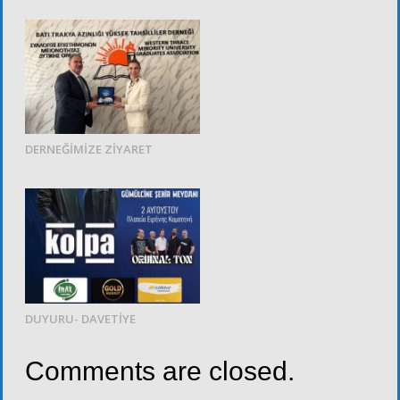
DERNEĞİMİZE ZİYARET
DUYURU- DAVETİYE
Comments are closed.