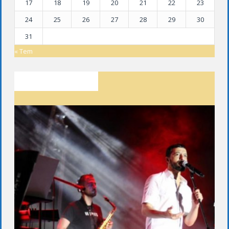
17
18
19
20
21
22
23
24
25
26
27
28
29
30
31
« Tem
SON YAZILAR