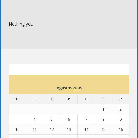
Nothing yet.
ETKINLIK TAKVIMI
Ağustos 2026
P
S
Ç
P
C
C
P
1
2
3
4
5
6
7
8
9
10
11
12
13
14
15
16