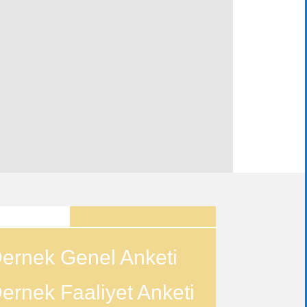
ANKETLER
ernek Genel Anketi
ernek Faaliyet Anketi