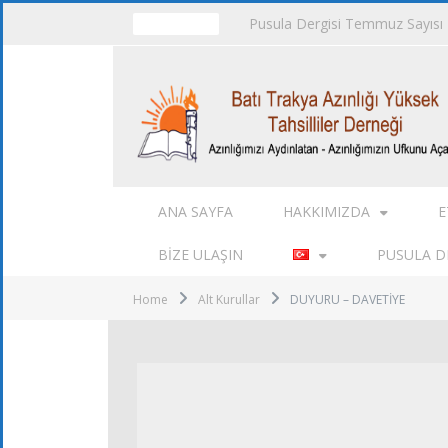
Pusula Dergisi Temmuz Sayısı
TRENDING
ANA SAYFA
HAKKIMIZDA
E
BIZE ULAŞIN
PUSULA DE
Home
Alt Kurullar
DUYURU – DAVETİYE