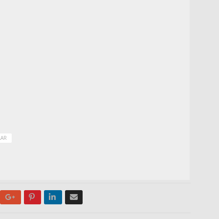
LAR
Google+
Pinterest
LinkedIn
Email