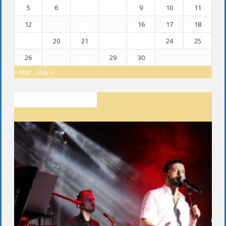
5
6
7
8
9
10
11
12
13
14
15
16
17
18
19
20
21
22
23
24
25
26
27
28
29
30
« Mar
May »
SON YAZILAR