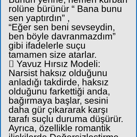
rolüne bürünür “ Bana bunu
sen yaptırdın” ,
“Eğer sen beni sevseydin,
ben böyle davranmazdım”
gibi ifadelerle suçu
tamamen size atarlar.
 Yavuz Hırsız Modeli:
Narsist haksız olduğunu
anladığı takdirde, haksız
olduğunu farkettiği anda,
bağırmaya başlar, sesini
daha gür çıkararak karşı
tarafı suçlu duruma düşürür.
Ayrıca, özellikle romantik