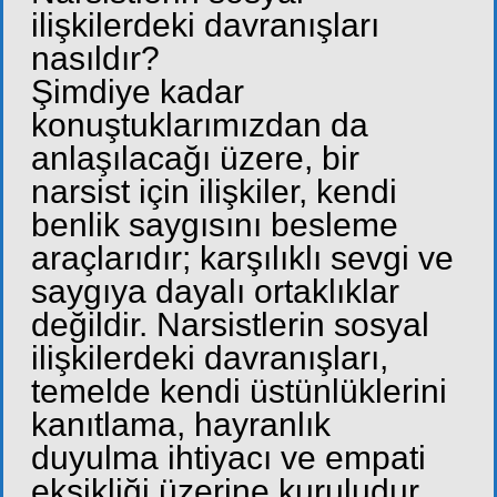
ilişkilerdeki davranışları
nasıldır?
Şimdiye kadar
konuştuklarımızdan da
anlaşılacağı üzere, bir
narsist için ilişkiler, kendi
benlik saygısını besleme
araçlarıdır; karşılıklı sevgi ve
saygıya dayalı ortaklıklar
değildir. Narsistlerin sosyal
ilişkilerdeki davranışları,
temelde kendi üstünlüklerini
kanıtlama, hayranlık
duyulma ihtiyacı ve empati
eksikliği üzerine kuruludur.