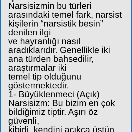
Narsisizmin bu türleri
arasındaki temel fark, narsist
kişilerin “narsistik besin”
denilen ilgi
ve hayranlığı nasıl
aradıklarıdır. Genellikle iki
ana türden bahsedilir,
araştırmalar iki
temel tip olduğunu
göstermektedir.
1- Büyüklenmeci (Açık)
Narsisizm: Bu bizim en çok
bildiğimiz tiptir. Aşırı öz
güvenli,
kibirli, kendini açıkça üstün