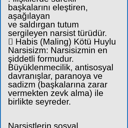
başkalarını eleştiren,
aşağılayan
ve saldırgan tutum
sergileyen narsist türüdür.
 Habis (Maling) Kötü Huylu
Narsisizm: Narsisizmin en
şiddetli formudur.
Büyüklenmecilik, antisosyal
davranışlar, paranoya ve
sadizm (başkalarına zarar
vermekten zevk alma) ile
birlikte seyreder.
Narsistlerin sosyal