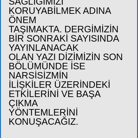
SAĞLIĞIMIZI
KORUYABİLMEK ADINA
ÖNEM
TAŞIMAKTA. DERGİMİZİN
BİR SONRAKİ SAYISINDA
YAYINLANACAK
OLAN YAZI DİZİMİZİN SON
BÖLÜMÜNDE İSE
NARSİSİZMİN
İLİŞKİLER ÜZERİNDEKİ
ETKİLERİNİ VE BAŞA
ÇIKMA
YÖNTEMLERİNİ
KONUŞACAĞIZ.