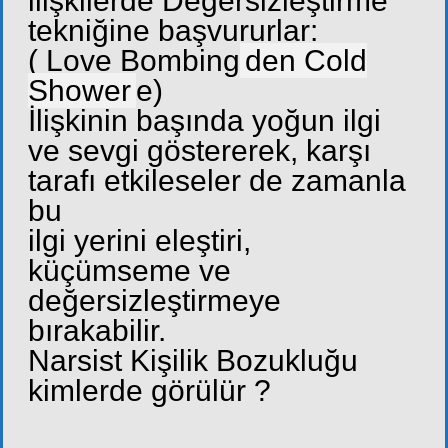
ilişkilerde Değersizleştirme
tekniğine başvururlar:
( Love Bombing
den Cold
Shower
e)
İlişkinin başında yoğun ilgi
ve sevgi göstererek, karşı
tarafı etkileseler de zamanla
bu
ilgi yerini eleştiri,
küçümseme ve
değersizleştirmeye
bırakabilir.
Narsist Kişilik Bozukluğu
kimlerde görülür ?