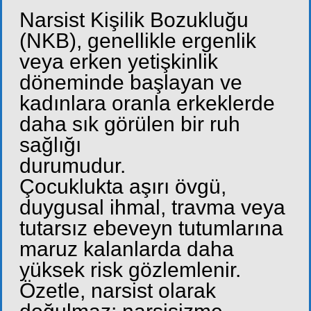
Narsist Kişilik Bozukluğu
(NKB), genellikle ergenlik
veya erken yetişkinlik
döneminde başlayan ve
kadınlara oranla erkeklerde
daha sık görülen bir ruh
sağlığı
durumudur.
Çocuklukta aşırı övgü,
duygusal ihmal, travma veya
tutarsız ebeveyn tutumlarına
maruz kalanlarda daha
yüksek risk gözlemlenir.
Özetle, narsist olarak