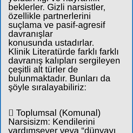
beklerler. Gizli narsistler,
özellikle partnerlerini
suçlama ve pasif-agresif
davranışlar
konusunda ustadırlar.
Klinik Literatürde farklı farklı
davranış kalıpları sergileyen
çeşitli alt türler de
bulunmaktadır. Bunları da
şöyle sıralayabiliriz:
 Toplumsal (Komunal)
Narsisizm: Kendilerini
yardımsever veya “dünyayı