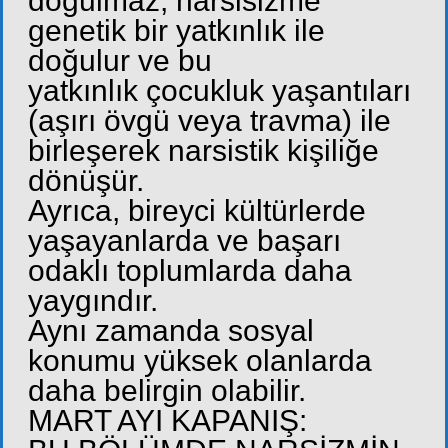
doğulmaz; narsisizme
genetik bir yatkınlık ile
doğulur ve bu
yatkınlık çocukluk yaşantıları
(aşırı övgü veya travma) ile
birleşerek narsistik kişiliğe
dönüşür.
Ayrıca, bireyci kültürlerde
yaşayanlarda ve başarı
odaklı toplumlarda daha
yaygındır.
Aynı zamanda sosyal
konumu yüksek olanlarda
daha belirgin olabilir.
MART AYI KAPANIŞ: