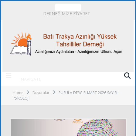
TRENDING
DERNEĞİMİZE ZİYARET
NAVIGATE
Home
Duyurular
PUSULA DERGİSİ MART 2026 SAYISI-
PSİKOLOJİ