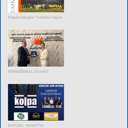
Pusula Dergisi Temmuz Sayısı
DERNEĞİMİZE ZİYARET
DUYURU- DAVETİYE