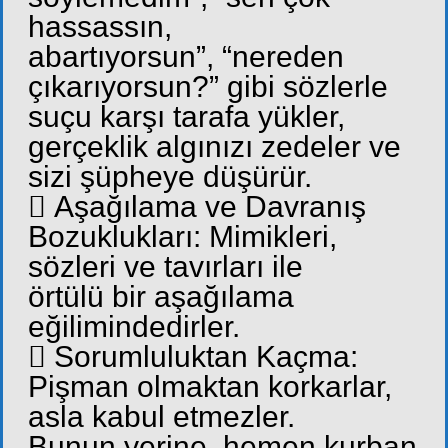
hassassın,
abartıyorsun”, “nereden
çıkarıyorsun?” gibi sözlerle
suçu karşı tarafa yükler,
gerçeklik algınızı zedeler ve
sizi şüpheye düşürür.
 Aşağılama ve Davranış
Bozuklukları: Mimikleri,
sözleri ve tavırları ile
örtülü bir aşağılama
eğilimindedirler.
 Sorumluluktan Kaçma:
Pişman olmaktan korkarlar,
asla kabul etmezler.
Bunun yerine, hemen kurban