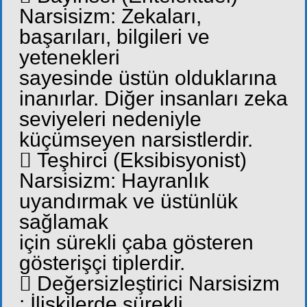
Narsisizm: Zekaları,
başarıları, bilgileri ve
yetenekleri
sayesinde üstün olduklarına
inanırlar. Diğer insanları zeka
seviyeleri nedeniyle
küçümseyen narsistlerdir.
 Teşhirci (Eksibisyonist)
Narsisizm: Hayranlık
uyandırmak ve üstünlük
sağlamak
için sürekli çaba gösteren
gösterişçi tiplerdir.
 Değersizleştirici Narsisizm
: İlişkilerde sürekli