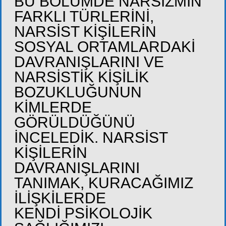
BU BÖLÜMDE NARSİZMİN
FARKLI TÜRLERİNİ,
NARSİST KİŞİLERİN
SOSYAL ORTAMLARDAKİ
DAVRANIŞLARINI VE
NARSİSTİK KİŞİLİK
BOZUKLUĞUNUN
KİMLERDE
GÖRÜLDÜĞÜNÜ
İNCELEDİK. NARSİST
KİŞİLERİN
DAVRANIŞLARINI
TANIMAK, KURACAĞIMIZ
İLİŞKİLERDE
KENDİ PSİKOLOJİK