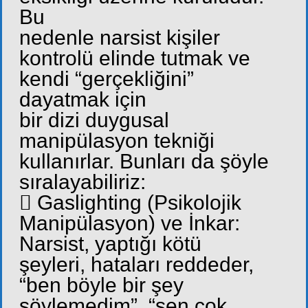
Bu
nedenle narsist kişiler
kontrolü elinde tutmak ve
kendi “gerçekliğini”
dayatmak için
bir dizi duygusal
manipülasyon tekniği
kullanırlar. Bunları da şöyle
sıralayabiliriz:
 Gaslighting (Psikolojik
Manipülasyon) ve İnkar:
Narsist, yaptığı kötü
şeyleri, hataları reddeder,
“ben böyle bir şey
söylemedim”, “sen çok