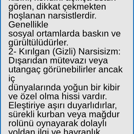
gören, dikkat çekmekten
hoşlanan narsistlerdir.
Genellikle
sosyal ortamlarda baskın ve
gürültülüdürler.
2- Kırılgan (Gizli) Narsisizm:
Dışarıdan mütevazı veya
utangaç görünebilirler ancak
iç
dünyalarında yoğun bir kibir
ve özel olma hissi vardır.
Eleştiriye aşırı duyarlıdırlar,
sürekli kurban veya mağdur
rolünü oynayarak dolaylı
yoldan ilgi ve hayranlık