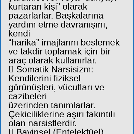
kurtaran kişi” olarak
pazarlarlar. Başkalarına
yardım etme davranışını,
kendi
“harika” imajlarını beslemek
ve takdir toplamak için bir
araç olarak kullanırlar.
 Somatik Narsisizm:
Kendilerini fiziksel
görünüşleri, vücutları ve
cazibeleri
üzerinden tanımlarlar.
Çekiciliklerine aşırı takıntılı
olan narsistlerdir.
 Bayinsel (Entelektüel)