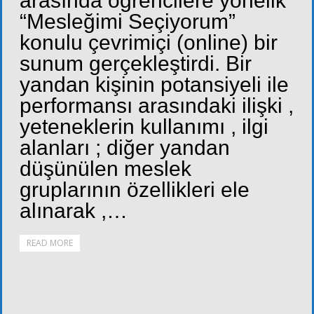
arasında öğrencilere yönelik
“Mesleğimi Seçiyorum”
konulu çevrimiçi (online) bir
sunum gerçekleştirdi. Bir
yandan kişinin potansiyeli ile
performansı arasındaki ilişki ,
yeteneklerin kullanımı , ilgi
alanları ; diğer yandan
düşünülen meslek
gruplarının özellikleri ele
alınarak ,…
READ MORE