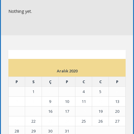
Nothing yet.
ETKINLIK TAKVIMI
Aralık 2020
P
S
Ç
P
C
C
P
1
2
3
4
5
6
7
8
9
10
11
12
13
14
15
16
17
18
19
20
21
22
23
24
25
26
27
28
29
30
31