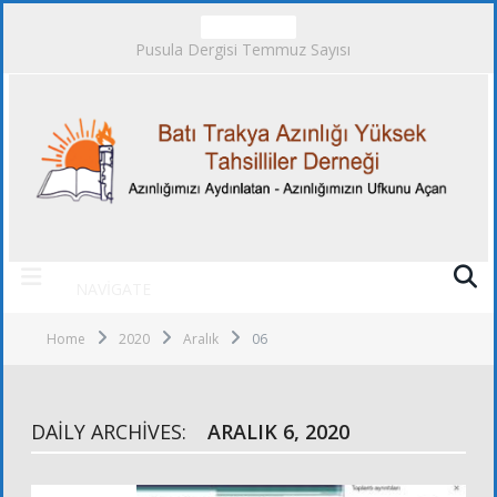
TRENDING
Pusula Dergisi Temmuz Sayısı
NAVIGATE
Home
2020
Aralık
06
DAILY ARCHIVES:
ARALIK 6, 2020
ALT KURULLAR