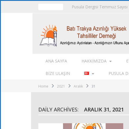
Pusula Dergisi Temmuz Sayısı
TRENDING
ANA SAYFA
HAKKIMIZDA
E
BIZE ULAŞIN
PUSULA DE
Home
2021
Aralık
31
DAILY ARCHIVES:
ARALIK 31, 2021
DUYURULAR