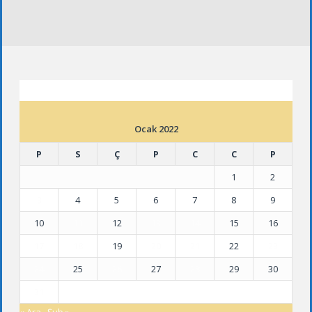
ETKINLIK TAKVIMI
Ocak 2022
P
S
Ç
P
C
C
P
1
2
3
4
5
6
7
8
9
10
11
12
13
14
15
16
17
18
19
20
21
22
23
24
25
26
27
28
29
30
31
« Ara
Şub »