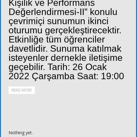
Kişilik ve Performans
Değerlendirmesi-II” konulu
çevrimiçi sunumun ikinci
oturumu gerçekleştirecektir.
Etkinliğe tüm öğrenciler
davetlidir. Sunuma katılmak
isteyenler dernekle iletişime
geçebilir. Tarih: 26 Ocak
2022 Çarşamba Saat: 19:00
READ MORE
Nothing yet.