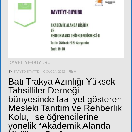
DAVETİYE-DUYURU
BY
BTAYTD BTAYTD
OCAK 24, 2022
0
Batı Trakya Azınlığı Yüksek
Tahsilliler Derneği
bünyesinde faaliyet gösteren
Mesleki Tanıtım ve Rehberlik
Kolu, lise öğrencilerine
yönelik “Akademik Alanda