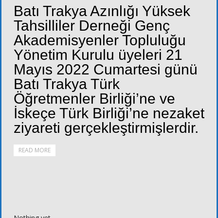
Batı Trakya Azınlığı Yüksek
Tahsilliler Derneği Genç
Akademisyenler Topluluğu
Yönetim Kurulu üyeleri 21
Mayıs 2022 Cumartesi günü
Batı Trakya Türk
Öğretmenler Birliği’ne ve
İskeçe Türk Birliği’ne nezaket
ziyareti gerçekleştirmişlerdir.
READ MORE
Nothing yet.