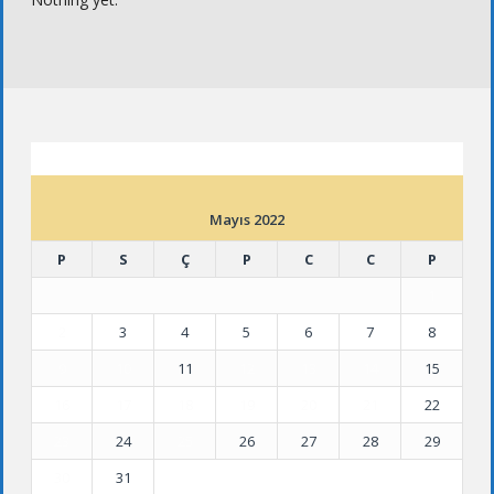
ETKINLIK TAKVIMI
Mayıs 2022
P
S
Ç
P
C
C
P
1
2
3
4
5
6
7
8
9
10
11
12
13
14
15
16
17
18
19
20
21
22
23
24
25
26
27
28
29
30
31