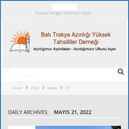
TRENDING
Pusula Dergisi Temmuz Sayısı
NAVIGATE
Home
2022
Mayıs
21
DAILY ARCHIVES:
MAYIS 21, 2022
ALT KURULLAR