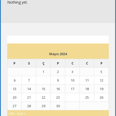
Nothing yet.
ETKINLIK TAKVIMI
Mayıs 2024
P
S
Ç
P
C
C
P
1
2
3
4
5
6
7
8
9
10
11
12
13
14
15
16
17
18
19
20
21
22
23
24
25
26
27
28
29
30
31
« Nis
Haz »