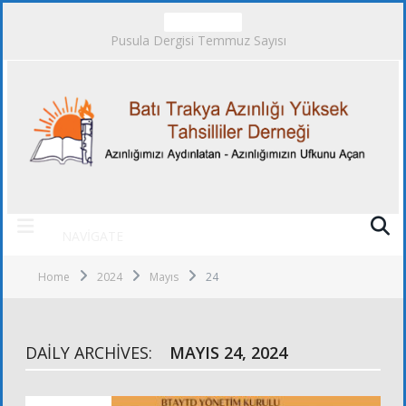
TRENDING
Pusula Dergisi Temmuz Sayısı
NAVIGATE
Home
2024
Mayıs
24
DAILY ARCHIVES:
MAYIS 24, 2024
FOTOĞRAFLAR