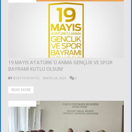
19 MAYIS ATATÜRK`Ü ANMA GENÇLİK VE SPOR
BAYRAMI KUTLU OLSUN!
BY
BTAYTD BTAYTD
MAYIS 24, 2024
0
READ MORE
FOTOĞRAFLAR