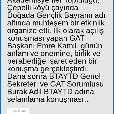
Çepelli köyü çayında
Doğada Gençlik Bayramı adı
altında muhteşem bir etkinlik
organize etti. İlk olarak açılış
konuşması yapan GAT
Başkanı Emre Kamil, günün
anlam ve önemine, birlik ve
beraberliğe işaret eden bir
konuşma gerçekleştirdi.
Daha sonra BTAYTD Genel
Sekreteri ve GAT Sorumlusu
Burak Adil BTAYTD adına
selamlama konuşması…
READ MORE