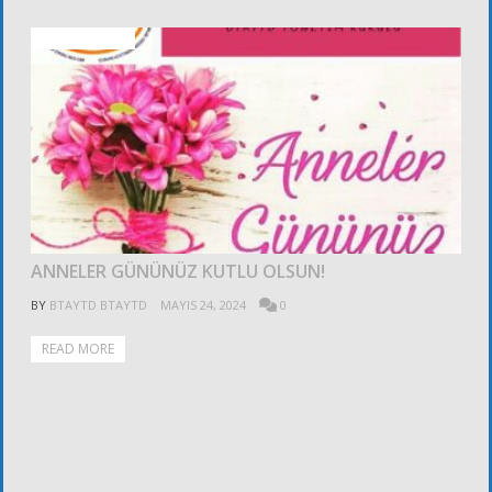
FOTOĞRAFLAR
ANNELER GÜNÜNÜZ KUTLU OLSUN!
BY
BTAYTD BTAYTD
MAYIS 24, 2024
0
READ MORE