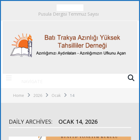
TRENDING
Pusula Dergisi Temmuz Sayısı
NAVIGATE
Home
2026
Ocak
14
DAILY ARCHIVES:
OCAK 14, 2026
FOTOĞRAFLAR