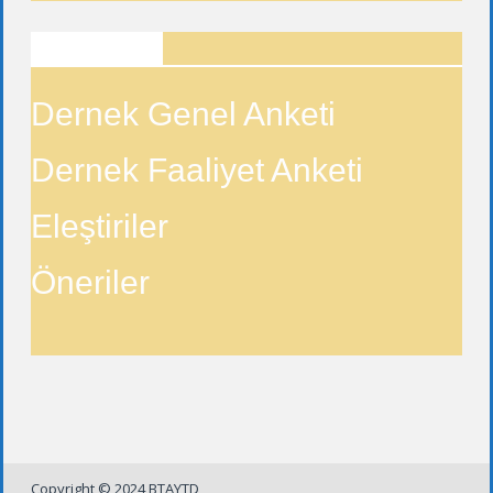
ANKETLER
Dernek Genel Anketi
Dernek Faaliyet Anketi
Eleştiriler
Öneriler
Copyright © 2024 BTAYTD