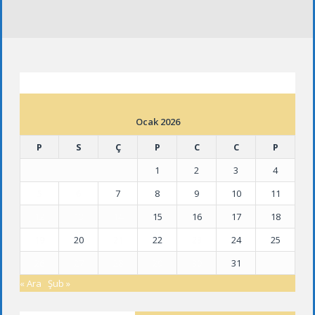
ETKINLIK TAKVIMI
Ocak 2026
P
S
Ç
P
C
C
P
1
2
3
4
5
6
7
8
9
10
11
12
13
14
15
16
17
18
19
20
21
22
23
24
25
26
27
28
29
30
31
« Ara
Şub »