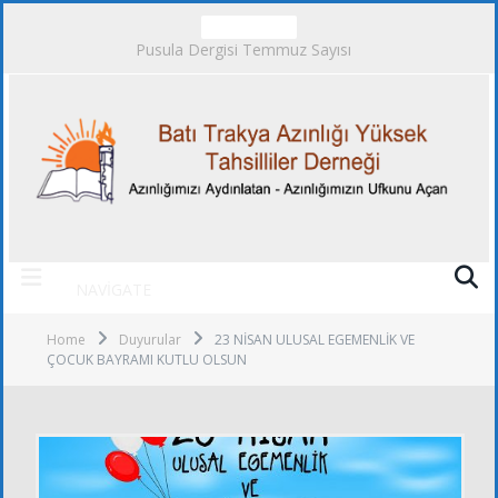
TRENDING
Pusula Dergisi Temmuz Sayısı
NAVIGATE
Home
Duyurular
23 NİSAN ULUSAL EGEMENLİK VE
ÇOCUK BAYRAMI KUTLU OLSUN