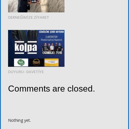
DERNEĞİMİZE ZİYARET
DUYURU- DAVETİYE
Comments are closed.
Nothing yet.