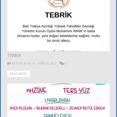
TEBRİK
BY
BTAYTD BTAYTD
MART 8, 2025
0
READ MORE
ALT KURULLAR