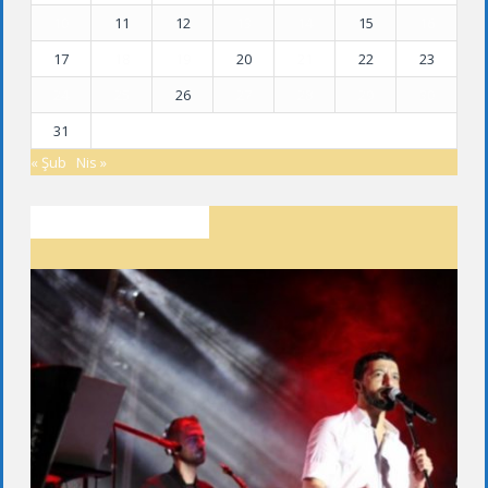
10
11
12
13
14
15
16
17
18
19
20
21
22
23
24
25
26
27
28
29
30
31
« Şub
Nis »
SON YAZILAR