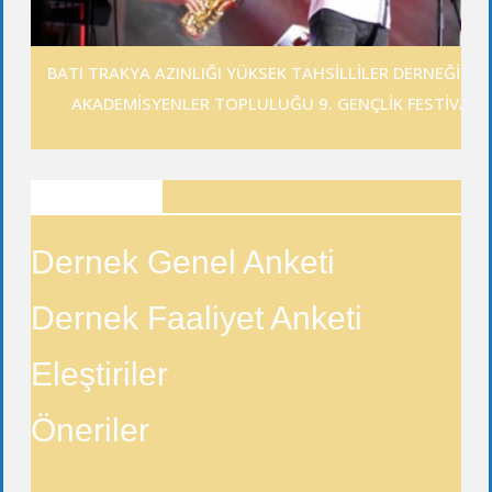
BATI TRAKYA AZINLIĞI YÜKSEK TAHSİLLİLER DERNEĞİ GE
AKADEMİSYENLER TOPLULUĞU 9. GENÇLİK FESTİVALİ
ANKETLER
Dernek Genel Anketi
Dernek Faaliyet Anketi
Eleştiriler
Öneriler