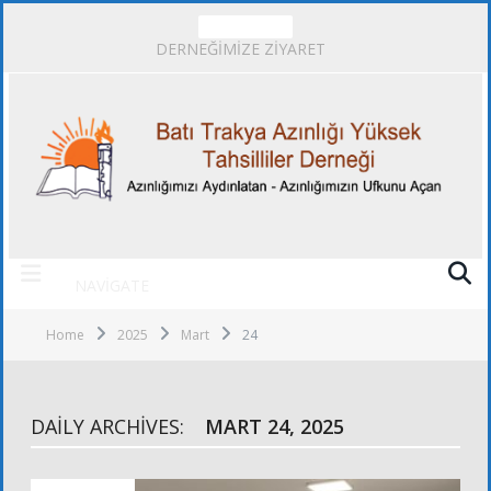
TRENDING
DERNEĞİMİZE ZİYARET
NAVIGATE
Home
2025
Mart
24
DAILY ARCHIVES:
MART 24, 2025
ALT KURULLAR