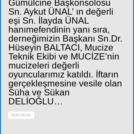
Gümülcine Başkonsolosu
Sn. Aykut ÜNAL’ ın değerli
eşi Sn. İlayda ÜNAL
hanımefendinin yanı sıra,
derneğimizin Başkanı Sn.Dr.
Hüseyin BALTACI, Mucize
Teknik Ekibi ve MUCİZE’nin
mucizeleri değerli
oyuncularımız katıldı. İftarın
gerçekleşmesine vesile olan
Süha ve Sükan
DELİOĞLU…
READ MORE