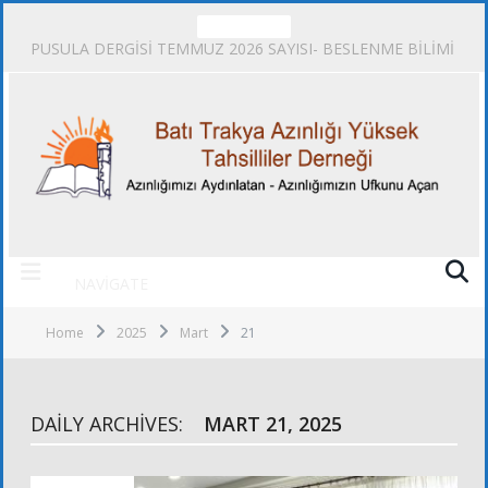
TRENDING
PUSULA DERGİSİ TEMMUZ 2026 SAYISI- BESLENME BİLİMİ
NAVIGATE
Home
2025
Mart
21
DAILY ARCHIVES:
MART 21, 2025
ALT KURULLAR