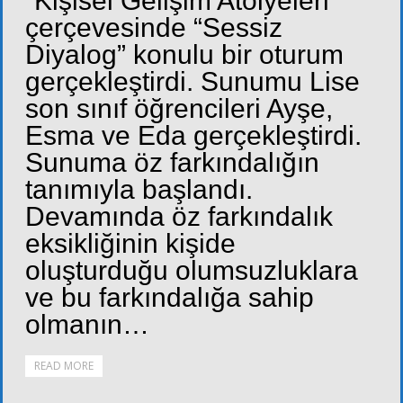
“Kişisel Gelişim Atölyeleri”
çerçevesinde “Sessiz
Diyalog” konulu bir oturum
gerçekleştirdi. Sunumu Lise
son sınıf öğrencileri Ayşe,
Esma ve Eda gerçekleştirdi.
Sunuma öz farkındalığın
tanımıyla başlandı.
Devamında öz farkındalık
eksikliğinin kişide
oluşturduğu olumsuzluklara
ve bu farkındalığa sahip
olmanın…
READ MORE