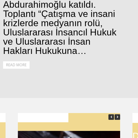
Abdurahimoğlu katıldı.
Toplantı “Çatışma ve insani
krizlerde medyanın rolü,
Uluslararası İnsancıl Hukuk
ve Uluslararası İnsan
Hakları Hukukuna…
READ MORE
SON YAZILAR
D