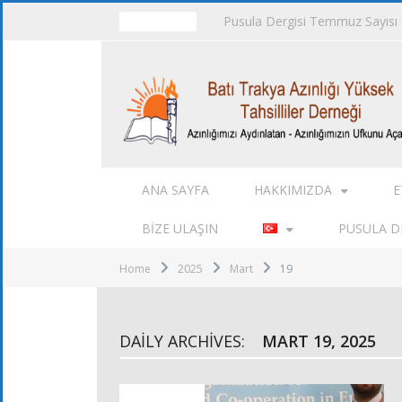
Pusula Dergisi Temmuz Sayısı
TRENDING
ANA SAYFA
HAKKIMIZDA
E
BIZE ULAŞIN
PUSULA DE
Home
2025
Mart
19
DAILY ARCHIVES:
MART 19, 2025
ALT KURULLAR