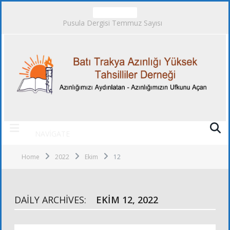
TRENDING
Pusula Dergisi Temmuz Sayısı
NAVIGATE
Home
2022
Ekim
12
DAILY ARCHIVES:
EKIM 12, 2022
ALT KURULLAR