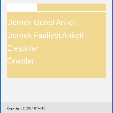
ANKETLER
Dernek Genel Anketi
Dernek Faaliyet Anketi
Eleştiriler
Öneriler
Copyright © 2024 BTAYTD