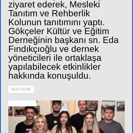
ziyaret ederek, Mesleki
Tanıtım ve Rehberlik
Kolunun tanıtımını yaptı.
Gökçeler Kültür ve Eğitim
Derneğinin başkanı sn. Eda
Fındıkçıoğlu ve dernek
yöneticileri ile ortaklaşa
yapılabilecek etkinlikler
hakkında konuşuldu.
READ MORE
ALT KURULLAR