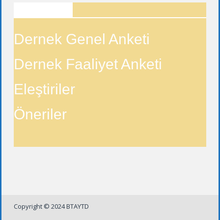
ANKETLER
Dernek Genel Anketi
Dernek Faaliyet Anketi
Eleştiriler
Öneriler
Copyright © 2024 BTAYTD