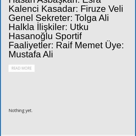
Kalenci Kasadar: Firuze Veli
Genel Sekreter: Tolga Ali
Halkla İlişkiler: Utku
Hasanoğlu Sportif
Faaliyetler: Raif Memet Üye:
Mustafa Ali
READ MORE
Nothing yet.