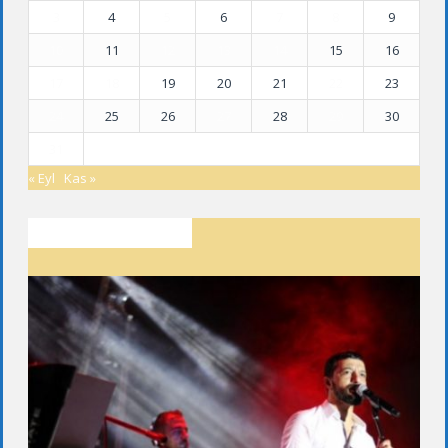
3
4
5
6
7
8
9
10
11
12
13
14
15
16
17
18
19
20
21
22
23
24
25
26
27
28
29
30
31
« Eyl
Kas »
SON YAZILAR