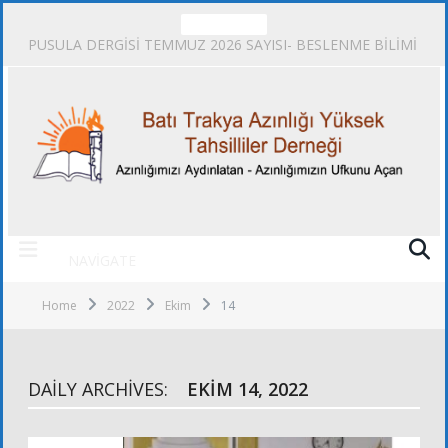
TRENDING
PUSULA DERGİSİ TEMMUZ 2026 SAYISI- BESLENME BİLİMİ
NAVIGATE
Home
2022
Ekim
14
DAILY ARCHIVES:
EKIM 14, 2022
FOTOĞRAFLAR